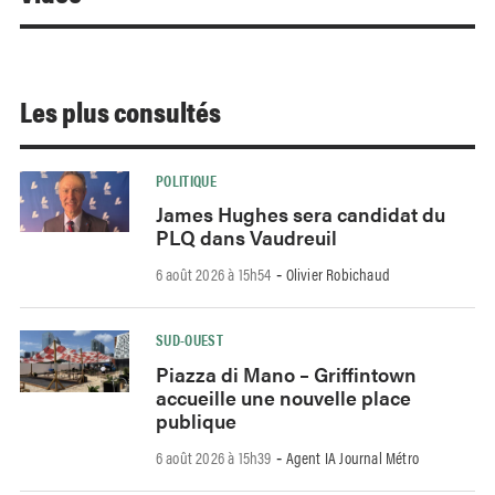
Les plus consultés
POLITIQUE
James Hughes sera candidat du
PLQ dans Vaudreuil
6 août 2026 à 15h54
Olivier Robichaud
-
SUD-OUEST
Piazza di Mano – Griffintown
accueille une nouvelle place
publique
6 août 2026 à 15h39
Agent IA Journal Métro
-