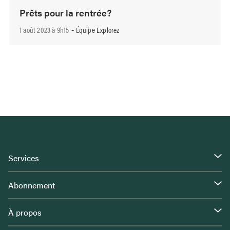
Prêts pour la rentrée?
1 août 2023 à 9h15
Équipe Explorez
-
Services
Abonnement
À propos