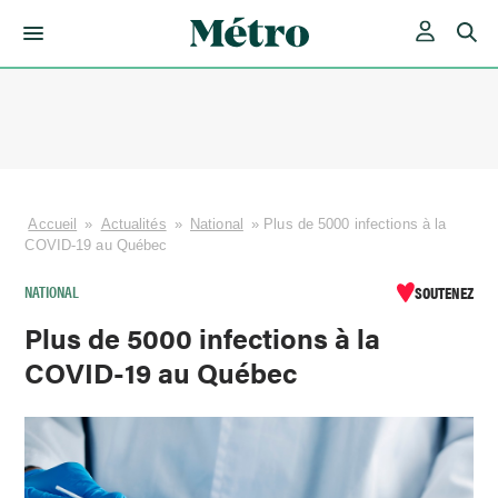
Skip
to
content
Accueil
»
Actualités
»
National
»
Plus de 5000 infections à la
COVID-19 au Québec
NATIONAL
SOUTENEZ
Plus de 5000 infections à la
COVID-19 au Québec