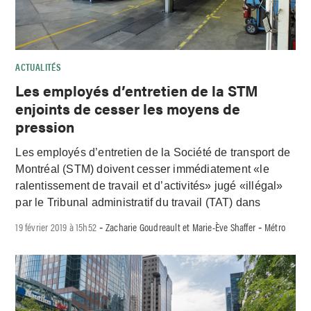
ACTUALITÉS
Les employés d’entretien de la STM
enjoints de cesser les moyens de
pression
Les employés d’entretien de la Société de transport de
Montréal (STM) doivent cesser immédiatement «le
ralentissement de travail et d’activités» jugé «illégal»
par le Tribunal administratif du travail (TAT) dans
19 février 2019 à 15h52
Zacharie Goudreault et Marie-Ève Shaffer
Métro
-
-