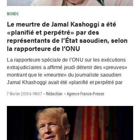
MONDE
Le meurtre de Jamal Kashoggi a été
«planifié et perpétré» par des
représentants de l’État saoudien, selon
la rapporteure de l’ONU
La rapporteure spéciale de l’ONU sur les exécutions
extrajudiciaires a affirmé jeudi détenir des «preuves»
montrant que le «meurtre» du journaliste saoudien
Jamal Khashoggi avait été «planifié et perpétré par
7 février 2019 à 14h07
Rédaction
Agence France-Presse
-
-