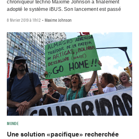
chroniqueur techno Maxime Johnson a finalement
adopté le système iBUS. Son lancement est passé
8 février 2019 à 11h12
Maxime Johnson
-
MONDE
Une solution «pacifique» recherchée