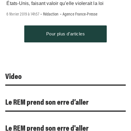
États-Unis, faisant valoir qu’elle violerait la loi
6 février 2019 à 14h57
Rédaction
Agence France-Presse
-
-
Pour plus d’articles
Video
Le REM prend son erre d’aller
Le REM prend son erre d'aller