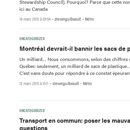
Stewardship Council). Pourquoi? Parce que cette nor
ici au Canada
-
-
19 mars 2015 à 0h54
stevenguilbeault
Métro
UNCATEGORIZED
Montréal devrait-il bannir les sacs de 
Un milliard… Nous consommons, selon des chiffres 
Québec seulement, un milliard de sacs de plastique…
C’est sans doute pour répondre à ce constat épeuran
-
-
12 mars 2015 à 1h11
stevenguilbeault
Métro
UNCATEGORIZED
Transport en commun: poser les mauva
questions