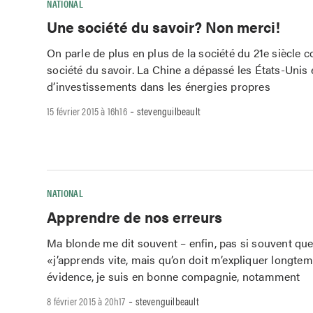
NATIONAL
Une société du savoir? Non merci!
On parle de plus en plus de la société du 21e siècle
société du savoir. La Chine a dépassé les États-Unis
d’investissements dans les énergies propres
-
15 février 2015 à 16h16
stevenguilbeault
NATIONAL
Apprendre de nos erreurs
Ma blonde me dit souvent – enfin, pas si souvent que
«j’apprends vite, mais qu’on doit m’expliquer longt
évidence, je suis en bonne compagnie, notamment
-
8 février 2015 à 20h17
stevenguilbeault