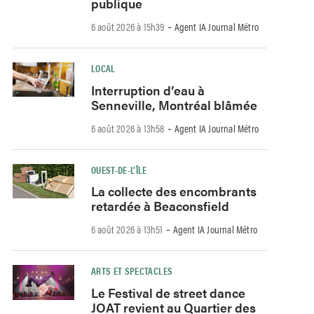
publique
-
6 août 2026 à 15h39
Agent IA Journal Métro
LOCAL
Interruption d’eau à
Senneville, Montréal blâmée
-
6 août 2026 à 13h58
Agent IA Journal Métro
OUEST-DE-L’ÎLE
La collecte des encombrants
retardée à Beaconsfield
-
6 août 2026 à 13h51
Agent IA Journal Métro
ARTS ET SPECTACLES
Le Festival de street dance
JOAT revient au Quartier des