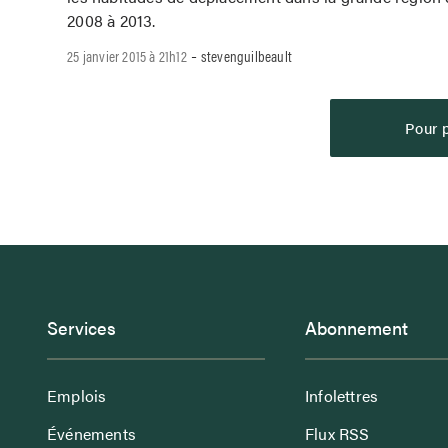
2008 à 2013.
-
25 janvier 2015 à 21h12
stevenguilbeault
Pour p
Services
Abonnement
Emplois
Infolettres
Événements
Flux RSS