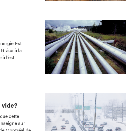
Énergie Est
 Grâce à la
 à l’est
é vide?
que cette
enseigne sur
 de Montréal de