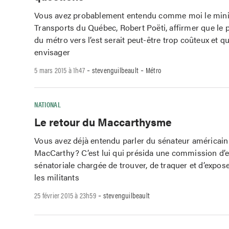
Vous avez probablement entendu comme moi le mini
Transports du Québec, Robert Poëti, affirmer que le
du métro vers l’est serait peut-être trop coûteux et qu’
envisager
-
-
5 mars 2015 à 1h47
stevenguilbeault
Métro
NATIONAL
Le retour du Maccarthysme
Vous avez déjà entendu parler du sénateur américai
MacCarthy? C’est lui qui présida une commission d’
sénatoriale chargée de trouver, de traquer et d’expos
les militants
-
25 février 2015 à 23h59
stevenguilbeault