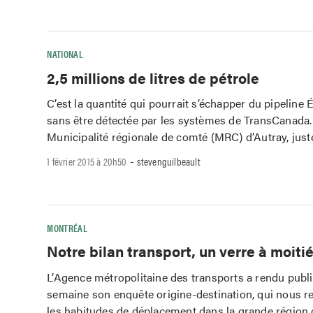
NATIONAL
2,5 millions de litres de pétrole
C’est la quantité qui pourrait s’échapper du pipeline 
sans être détectée par les systèmes de TransCanada.
Municipalité régionale de comté (MRC) d’Autray, juste
-
1 février 2015 à 20h50
stevenguilbeault
MONTRÉAL
Notre bilan transport, un verre à moiti
L’Agence métropolitaine des transports a rendu publi
semaine son enquête origine-destination, qui nous r
les habitudes de déplacement dans la grande région