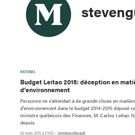
steveng
NATIONAL
Budget Leitao 2015: déception en mati
d’environnement
Personne ne s’attendait à de grande chose en matièr
d’environnement dans le budget 2014-2015 déposé ce 
ministre québécois des Finances, M. Carlos Leitao. 
depuis
-
26 mars 2015 à 17h53
stevenguilbeault