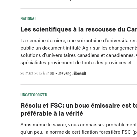
NATIONAL
Les scientifiques à la rescousse du C
La semaine dernière, une soixantaine d’universitaire
public un document intitulé Agir sur les changement
solutions d’universitaires canadiens et canadiennes.
spécialistes proviennent de toutes les provinces et
-
26 mars 2015 à 8h00
stevenguilbeault
UNCATEGORIZED
Résolu et FSC: un bouc émissaire est t
préférable à la vérité
Sans même le savoir, vous connaissez probablement,
qu’un peu, la norme de certification forestière FSC (