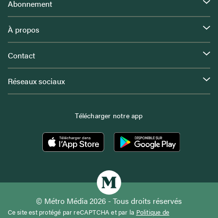
Abonnement
À propos
Contact
Réseaux sociaux
Télécharger notre app
© Métro Média 2026 - Tous droits réservés
Ce site est protégé par reCAPTCHA et par la
Politique de