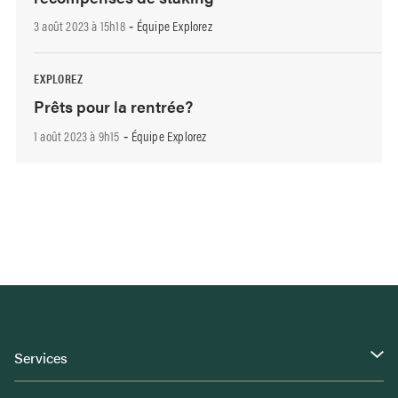
3 août 2023 à 15h18
Équipe Explorez
-
EXPLOREZ
Prêts pour la rentrée?
1 août 2023 à 9h15
Équipe Explorez
-
Services