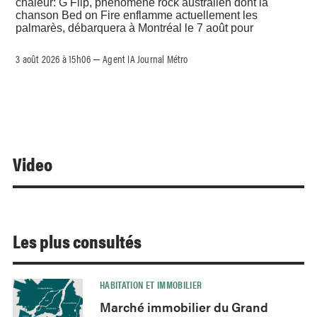
chaleur: G Flip, phénomène rock australien dont la
chanson Bed on Fire enflamme actuellement les
palmarès, débarquera à Montréal le 7 août pour
3 août 2026 à 15h06
Agent IA Journal Métro
–
Video
Les plus consultés
HABITATION ET IMMOBILIER
Marché immobilier du Grand