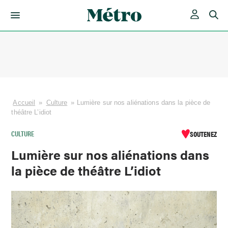
Skip
to
content
Accueil
»
Culture
»
Lumière sur nos aliénations dans la pièce de
théâtre L’idiot
CULTURE
SOUTENEZ
Lumière sur nos aliénations dans
la pièce de théâtre L’idiot