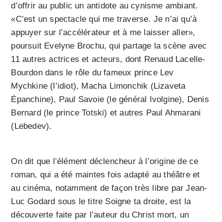
d’offrir au public un antidote au cynisme ambiant.
«C’est un spectacle qui me traverse. Je n’ai qu’à
appuyer sur l’accélérateur et à me laisser aller»,
poursuit Evelyne Brochu, qui partage la scène avec
11 autres actrices et acteurs, dont Renaud Lacelle-
Bourdon dans le rôle du fameux prince Lev
Mychkine (l’idiot), Macha Limonchik (Lizaveta
Épanchine), Paul Savoie (le général Ivolgine), Denis
Bernard (le prince Totski) et autres Paul Ahmarani
(Lebedev).
On dit que l’élément déclencheur à l’origine de ce
roman, qui a été maintes fois adapté au théâtre et
au cinéma, notamment de façon très libre par Jean-
Luc Godard sous le titre Soigne ta droite, est la
découverte faite par l’auteur du Christ mort, un