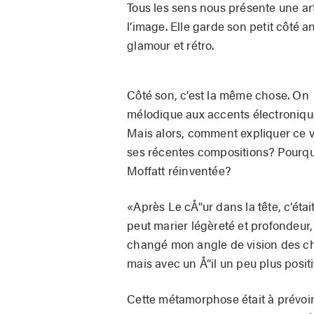
Tous les sens nous présente une art
l’image. Elle garde son petit côté a
glamour et rétro.
Côté son, c’est la même chose. On 
mélodique aux accents électroniqu
Mais alors, comment expliquer ce ven
ses récentes compositions? Pourquo
Moffatt réinventée?
«Après Le cÅ“ur dans la tête, c’éta
peut marier légèreté et profondeur, 
changé mon angle de vision des cho
mais avec un Å“il un peu plus positi
Cette métamorphose était à prévoir.