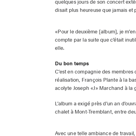
quelques jours de son concert exté
disait plus heureuse que jamais et p
«Pour le deuxième [album], je m’en
compte par la suite que c’était inut
elle.
Du bon temps
C’est en compagnie des membres de
réalisation, François Plante à la b
acolyte Joseph «J» Marchand à la g
L’album a exigé près d’un an d’ouvr
chalet à Mont-Tremblant, entre d
Avec une telle ambiance de travail, 