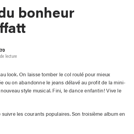
 du bonheur
fatt
tro
de lecture
eau look. On laisse tomber le col roulé pour mieux
ée ou on abandonne le jeans délavé au profit de la mini-
n nouveau style musical. Fini, le dance enfantin! Vive le
e suivre les courants populaires. Son troisième album en