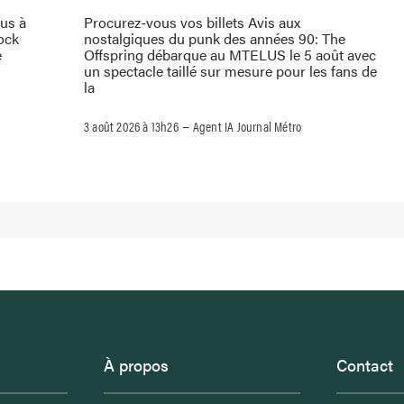
ous à
Procurez-vous vos billets Avis aux
rock
nostalgiques du punk des années 90: The
e
Offspring débarque au MTELUS le 5 août avec
un spectacle taillé sur mesure pour les fans de
la
–
3 août 2026 à 13h26
Agent IA Journal Métro
À propos
Contact