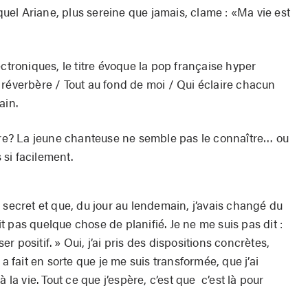
el Ariane, plus sereine que jamais, clame : «Ma vie est
ectroniques, le titre évoque la pop française hyper
 réverbère / Tout au fond de moi / Qui éclaire chacun
ain.
ivre? La jeune chanteuse ne semble pas le connaître… ou
s si facilement.
 secret et que, du jour au lendemain, j’avais changé du
ait pas quelque chose de planifié. Je ne me suis pas dit :
er positif. » Oui, j’ai pris des dispositions concrètes,
 a fait en sorte que je me suis transformée, que j’ai
 la vie. Tout ce que j’espère, c’est que c’est là pour