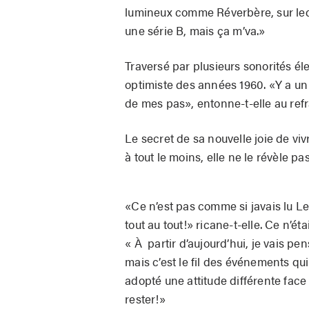
lumineux comme Réverbère, sur lequ
une série B, mais ça m’va.»
Traversé par plusieurs sonorités él
optimiste des années 1960. «Y a un
de mes pas», entonne-t-elle au refr
Le secret de sa nouvelle joie de v
à tout le moins, elle ne le révèle pa
«Ce n’est pas comme si javais lu Le
tout au tout!» ricane-t-elle. Ce n’ét
« À partir d’aujourd’hui, je vais pens
mais c’est le fil des événements qui
adopté une attitude différente face à
rester!»