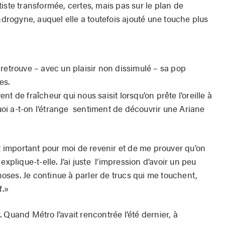
iste transformée, certes, mais pas sur le plan de
ndrogyne, auquel elle a toutefois ajouté une touche plus
retrouve – avec un plaisir non dissimulé – sa pop
es.
t de fraîcheur qui nous saisit lorsqu’on prête l’oreille à
i a-t-on l’étrange sentiment de découvrir une Ariane
it important pour moi de revenir et de me prouver qu’on
explique-t-elle. J’ai juste l’impression d’avoir un peu
ses. Je continue à parler de trucs qui me touchent,
f.»
 Quand Métro l’avait rencontrée l’été dernier, à