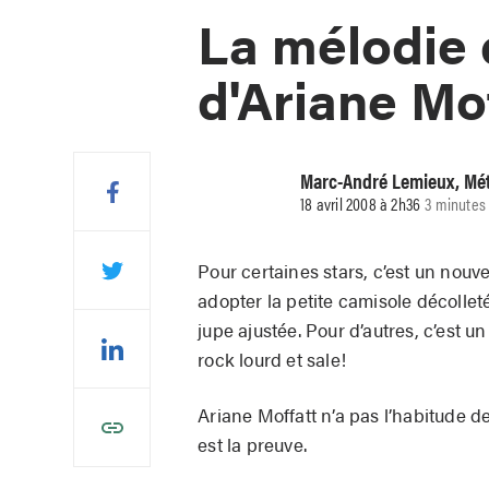
La mélodie
d'Ariane Mof
Marc-André Lemieux, Mé
18 avril 2008 à 2h36
3 minutes 
Pour certaines stars, c’est un nouv
adopter la petite camisole décollet
jupe ajustée. Pour d’autres, c’est u
rock lourd et sale!
Ariane Moffatt n’a pas l’habitude d
est la preuve.