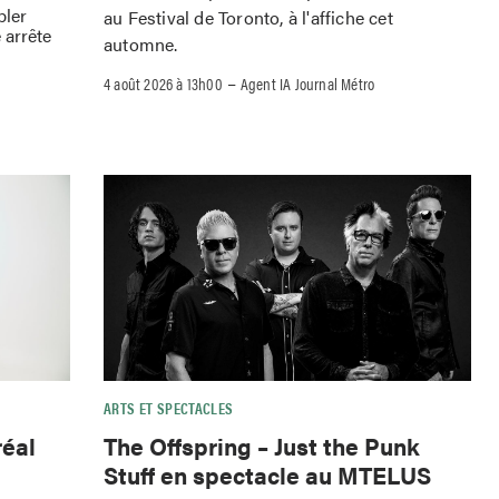
bler
au Festival de Toronto, à l'affiche cet
 arrête
automne.
–
4 août 2026 à 13h00
Agent IA Journal Métro
ARTS ET SPECTACLES
réal
The Offspring – Just the Punk
Stuff en spectacle au MTELUS