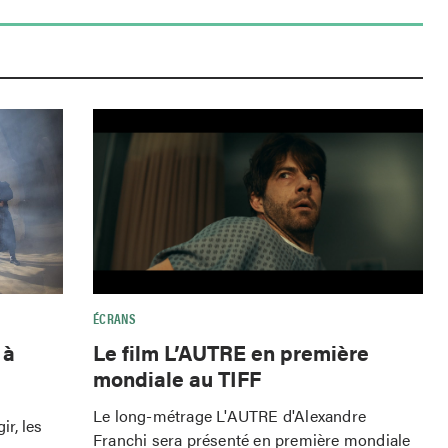
ÉCRANS
Le film L’AUTRE en première
 à
mondiale au TIFF
Le long-métrage L'AUTRE d'Alexandre
r, les
Franchi sera présenté en première mondiale