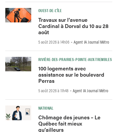
OUEST-DE-L’ÎLE
Travaux sur l’avenue
Cardinal à Dorval du 10 au 28
août
-
5 août 2026 à 14h06
Agent IA Journal Métro
RIVIÈRE-DES-PRAIRIES–POINTE-AUX-TREMBLES
100 logements avec
assistance sur le boulevard
Perras
-
5 août 2026 à 11h48
Agent IA Journal Métro
NATIONAL
Chômage des jeunes – Le
Québec fait mieux
qu’ailleurs