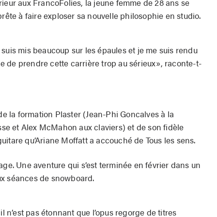
rieur aux FrancoFolies, la jeune femme de 28 ans se
rête à faire exploser sa nouvelle philosophie en studio.
 suis mis beaucoup sur les épaules et je me suis rendu
ile de prendre cette carrière trop au sérieux», raconte-t-
 la formation Plaster (Jean-Phi Goncalves à la
asse et Alex McMahon aux claviers) et de son fidèle
uitare qu’Ariane Moffatt a accouché de Tous les sens.
age. Une aventure qui s’est terminée en février dans un
eux séances de snowboard.
il n’est pas étonnant que l’opus regorge de titres