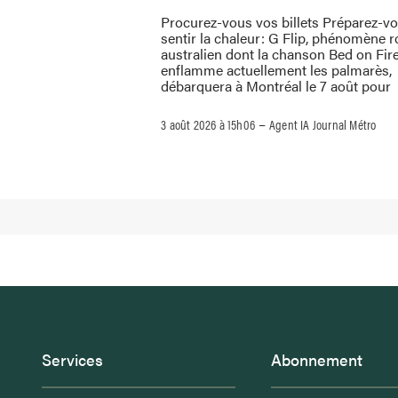
Procurez-vous vos billets Préparez-v
sentir la chaleur: G Flip, phénomène 
australien dont la chanson Bed on Fir
enflamme actuellement les palmarès,
débarquera à Montréal le 7 août pour
–
3 août 2026 à 15h06
Agent IA Journal Métro
Services
Abonnement