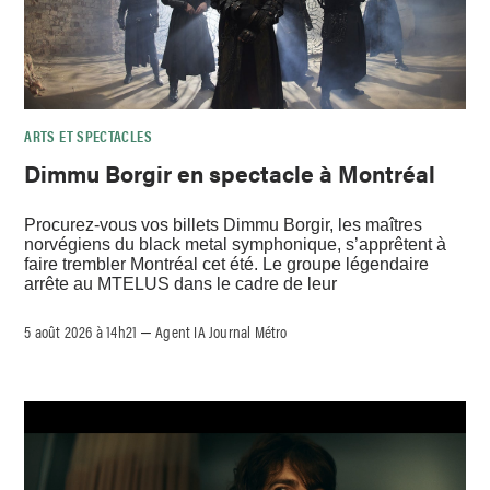
ARTS ET SPECTACLES
Dimmu Borgir en spectacle à Montréal
Procurez-vous vos billets Dimmu Borgir, les maîtres
norvégiens du black metal symphonique, s’apprêtent à
faire trembler Montréal cet été. Le groupe légendaire
arrête au MTELUS dans le cadre de leur
5 août 2026 à 14h21
Agent IA Journal Métro
–