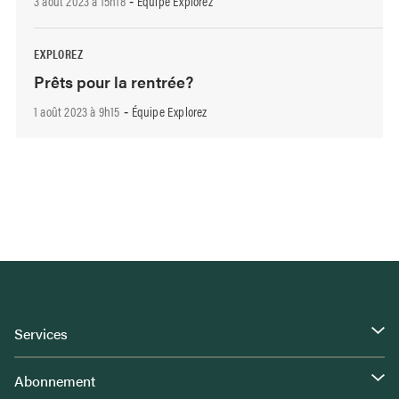
3 août 2023 à 15h18
Équipe Explorez
-
EXPLOREZ
Prêts pour la rentrée?
1 août 2023 à 9h15
Équipe Explorez
-
Services
Abonnement