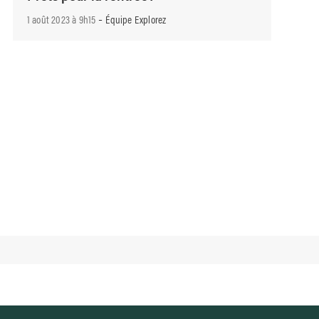
-
1 août 2023 à 9h15
Équipe Explorez