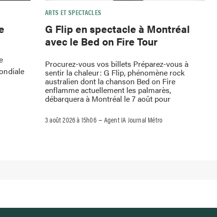
ARTS ET SPECTACLES
e
G Flip en spectacle à Montréal
avec le Bed on Fire Tour
e
Procurez-vous vos billets Préparez-vous à
ondiale
sentir la chaleur: G Flip, phénomène rock
australien dont la chanson Bed on Fire
enflamme actuellement les palmarès,
débarquera à Montréal le 7 août pour
–
3 août 2026 à 15h06
Agent IA Journal Métro