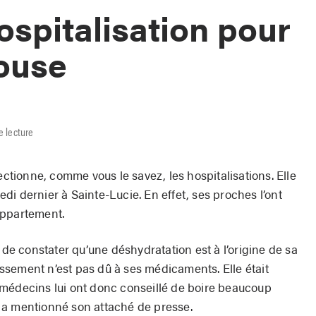
ospitalisation pour
ouse
e lecture
ionne, comme vous le savez, les hospitalisations. Elle
i dernier à Sainte-Lucie. En effet, ses proches l’ont
appartement.
 constater qu’une déshydratation est à l’origine de sa
sement n’est pas dû à ses médicaments. Elle était
 médecins lui ont donc conseillé de boire beaucoup
», a mentionné son attaché de presse.