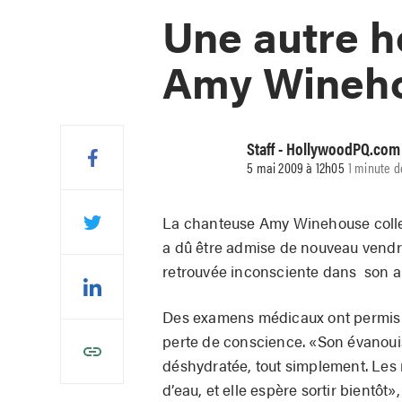
Une autre h
Amy Wineh
Staff - HollywoodPQ.com
5 mai 2009 à 12h05
1 minute d
La chanteuse Amy Winehouse collect
a dû être admise de nouveau vendred
retrouvée inconsciente dans son 
Des examens médicaux ont permis de
perte de conscience. «Son évanouis
déshydratée, tout simplement. Les
d’eau, et elle espère sortir bientôt