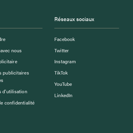
Réseaux sociaux
dre
Facebook
avec nous
Twitter
licitaire
Instagram
 publicitaires
TikTok
es
YouTube
 d’utilisation
LinkedIn
de confidentialité