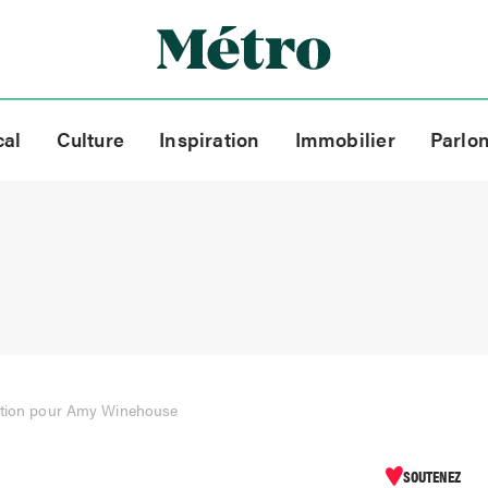
cal
Culture
Inspiration
Immobilier
Parlo
sation pour Amy Winehouse
SOUTENEZ