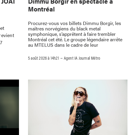
e JOAT
Dimmu Borgir en spectacle à
Montréal
Procurez-vous vos billets Dimmu Borgir, les
eet
maîtres norvégiens du black metal
symphonique, s’apprêtent à faire trembler
revient
Montréal cet été. Le groupe légendaire arrête
 7
au MTELUS dans le cadre de leur
–
5 août 2026 à 14h21
Agent IA Journal Métro