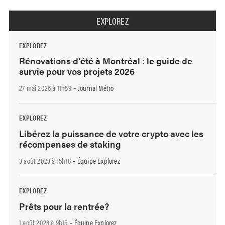
EXPLOREZ
EXPLOREZ
Rénovations d’été à Montréal : le guide de
survie pour vos projets 2026
27 mai 2026 à 11h59
Journal Métro
-
EXPLOREZ
Libérez la puissance de votre crypto avec les
récompenses de staking
3 août 2023 à 15h18
Équipe Explorez
-
EXPLOREZ
Prêts pour la rentrée?
1 août 2023 à 9h15
Équipe Explorez
-