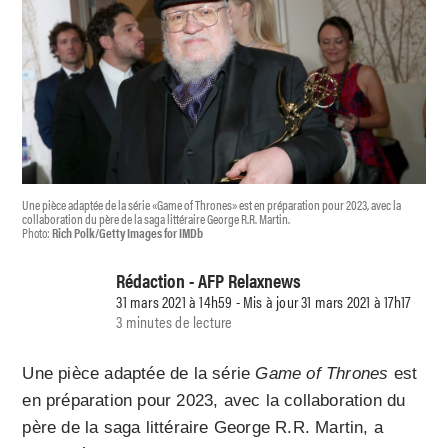
Une pièce adaptée de la série «Game of Thrones» est en préparation pour 2023, avec la
collaboration du père de la saga littéraire George R.R. Martin.
Photo:
Rich Polk/Getty Images for IMDb
Rédaction - AFP Relaxnews
31 mars 2021 à 14h59 - Mis à jour 31 mars 2021 à 17h17
3 minutes de lecture
Une pièce adaptée de la série
Game of Thrones
est
en préparation pour 2023, avec la collaboration du
père de la saga littéraire George R.R. Martin, a