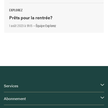
EXPLOREZ
Prêts pour la rentrée?
1 août 2023 à 9h15
Équipe Explorez
-
Services
Abonnement