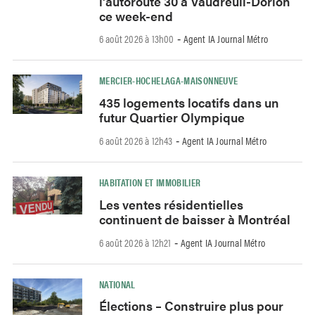
l’autoroute 30 à Vaudreuil-Dorion
ce week-end
6 août 2026 à 13h00
Agent IA Journal Métro
-
MERCIER-HOCHELAGA-MAISONNEUVE
435 logements locatifs dans un
futur Quartier Olympique
6 août 2026 à 12h43
Agent IA Journal Métro
-
HABITATION ET IMMOBILIER
Les ventes résidentielles
continuent de baisser à Montréal
6 août 2026 à 12h21
Agent IA Journal Métro
-
NATIONAL
Élections – Construire plus pour