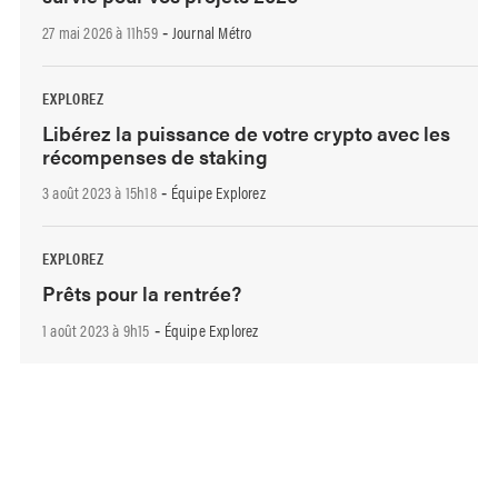
27 mai 2026 à 11h59
Journal Métro
-
EXPLOREZ
Libérez la puissance de votre crypto avec les
récompenses de staking
3 août 2023 à 15h18
Équipe Explorez
-
EXPLOREZ
Prêts pour la rentrée?
1 août 2023 à 9h15
Équipe Explorez
-