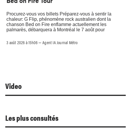
Bed on Fire Tour
Procurez-vous vos billets Préparez-vous à sentir la
chaleur: G Flip, phénomène rock australien dont la
chanson Bed on Fire enflamme actuellement les
palmarès, débarquera à Montréal le 7 août pour
3 août 2026 à 15h06
Agent IA Journal Métro
–
Video
Les plus consultés