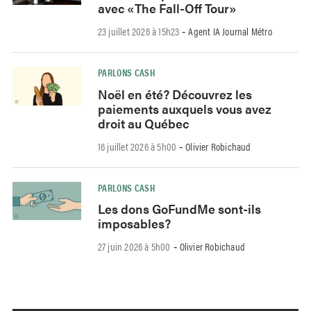
avec «The Fall-Off Tour»
23 juillet 2026 à 15h23
Agent IA Journal Métro
-
PARLONS CASH
Noël en été? Découvrez les
paiements auxquels vous avez
droit au Québec
16 juillet 2026 à 5h00
Olivier Robichaud
-
PARLONS CASH
Les dons GoFundMe sont-ils
imposables?
27 juin 2026 à 5h00
Olivier Robichaud
-