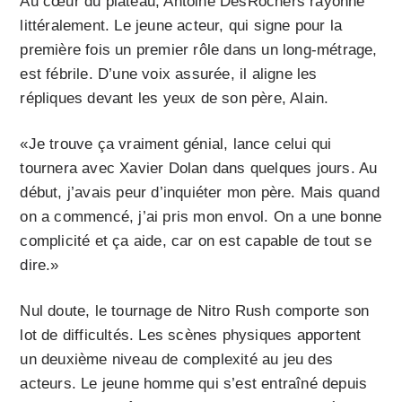
Au cœur du plateau, Antoine DesRochers rayonne
littéralement. Le jeune acteur, qui signe pour la
première fois un premier rôle dans un long-métrage,
est fébrile. D’une voix assurée, il aligne les
répliques devant les yeux de son père, Alain.
«Je trouve ça vraiment génial, lance celui qui
tournera avec Xavier Dolan dans quelques jours. Au
début, j’avais peur d’inquiéter mon père. Mais quand
on a commencé, j’ai pris mon envol. On a une bonne
complicité et ça aide, car on est capable de tout se
dire.»
Nul doute, le tournage de Nitro Rush comporte son
lot de difficultés. Les scènes physiques apportent
un deuxième niveau de complexité au jeu des
acteurs. Le jeune homme qui s’est entraîné depuis