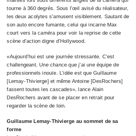
maintes fois sous différents angles de la caméra qui
tourne à 360 degrés. Sous l’œil avisé du réalisateur,
les deux acolytes s’amusent visiblement. Sautant de
son auto encore fumante, celui qui incarne Max
court vers la caméra pour voir la reprise de cette
scène d’action digne d’Hollywood.
«Aujourd’hui est une journée stressante. C’est
challengeant. Une chance que j’ai une équipe de
professionnels inouïe. L’idée est que Guillaume
[Lemay-Thivierge] et même Antoine [DesRochers]
fassent toutes les cascades», lance Alain
DesRochers avant de se placer en retrait pour
regarder la scène de loin.
Guillaume Lemay-Thivierge au sommet de sa
forme