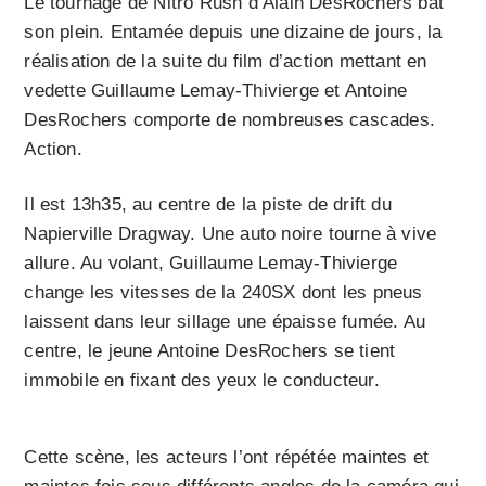
Le tournage de Nitro Rush d’Alain DesRochers bat
son plein. Entamée depuis une dizaine de jours, la
réalisation de la suite du film d’action mettant en
vedette Guillaume Lemay-Thivierge et Antoine
DesRochers comporte de nombreuses cascades.
Action.
Il est 13h35, au centre de la piste de drift du
Napierville Dragway. Une auto noire tourne à vive
allure. Au volant, Guillaume Lemay-Thivierge
change les vitesses de la 240SX dont les pneus
laissent dans leur sillage une épaisse fumée. Au
centre, le jeune Antoine DesRochers se tient
immobile en fixant des yeux le conducteur.
Cette scène, les acteurs l’ont répétée maintes et