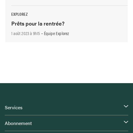
EXPLOREZ
Prêts pour la rentrée?
1 août 2023 à 9h15
Équipe Explorez
-
Services
Abonnement