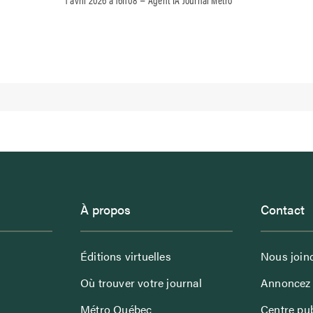
À propos
Contact
Éditions virtuelles
Nous join
Où trouver votre journal
Annoncez 
Métro Québec
Centre pub