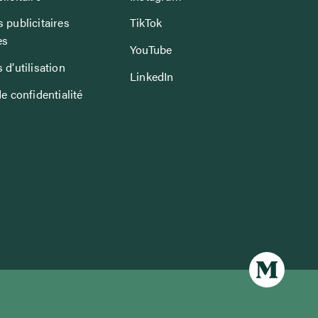
 publicitaires
TikTok
es
YouTube
 d’utilisation
LinkedIn
de confidentialité