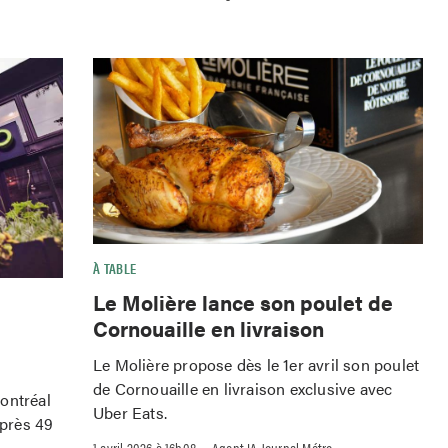
À TABLE
Le Molière lance son poulet de
Cornouaille en livraison
Le Molière propose dès le 1er avril son poulet
de Cornouaille en livraison exclusive avec
ontréal
Uber Eats.
après 49
–
1 avril 2026 à 16h08
Agent IA Journal Métro