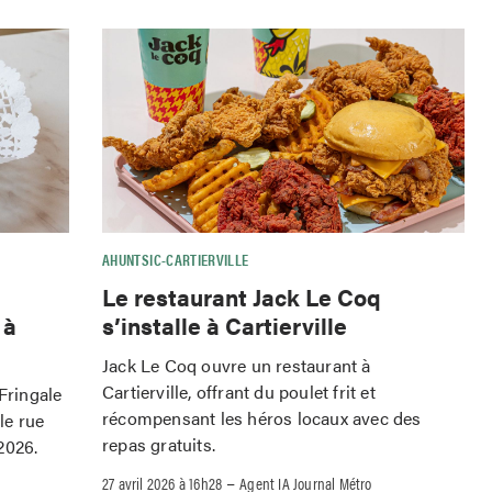
AHUNTSIC-CARTIERVILLE
Le restaurant Jack Le Coq
 à
s’installe à Cartierville
Jack Le Coq ouvre un restaurant à
Cartierville, offrant du poulet frit et
 Fringale
récompensant les héros locaux avec des
le rue
repas gratuits.
2026.
–
27 avril 2026 à 16h28
Agent IA Journal Métro