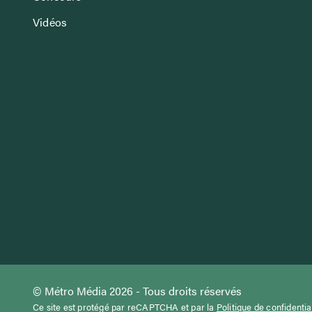
Vidéos
© Métro Média 2026 - Tous droits réservés
Ce site est protégé par reCAPTCHA et par la
Politique de confidentia