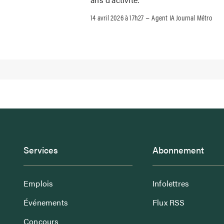
–
14 avril 2026 à 17h27
Agent IA Journal Métro
Services
Abonnement
Emplois
Infolettres
Événements
Flux RSS
Concours