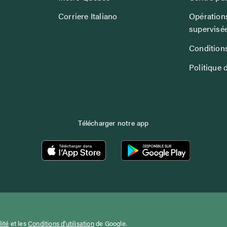
Corriere Italiano
Opérations
supervisé
Conditions
Politique 
Télécharger notre app
lité
et les
Conditions d'utilisation
de Google.