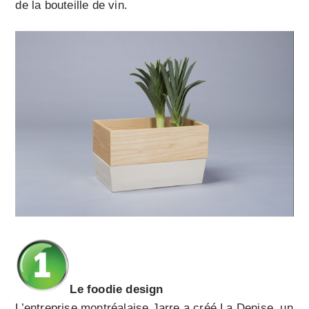
de la bouteille de vin.
Le foodie design
L’entreprise montréalaise Jarre a créé La Denise, un