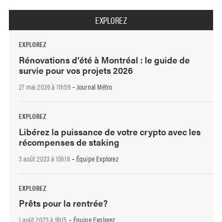
EXPLOREZ
EXPLOREZ
Rénovations d’été à Montréal : le guide de
survie pour vos projets 2026
27 mai 2026 à 11h59
Journal Métro
-
EXPLOREZ
Libérez la puissance de votre crypto avec les
récompenses de staking
3 août 2023 à 15h18
Équipe Explorez
-
EXPLOREZ
Prêts pour la rentrée?
1 août 2023 à 9h15
Équipe Explorez
-