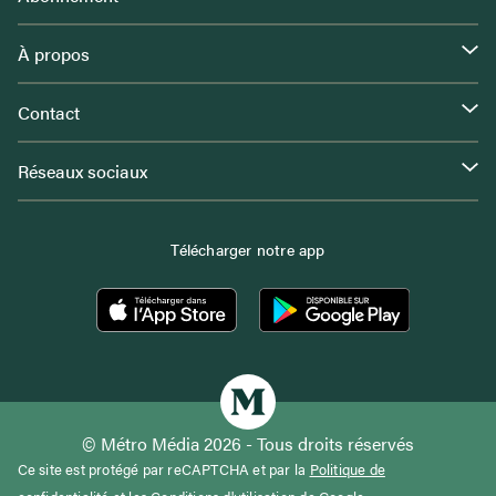
À propos
Contact
Réseaux sociaux
Télécharger notre app
© Métro Média 2026 - Tous droits réservés
Ce site est protégé par reCAPTCHA et par la
Politique de