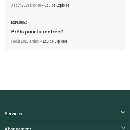
3 août 2023 à 15h18
Équipe Explorez
-
EXPLOREZ
Prêts pour la rentrée?
1 août 2023 à 9h15
Équipe Explorez
-
Services
Abonnement