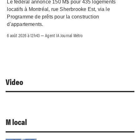
Le fédéral annonce 150 M$ pour 435 logements
locatifs à Montréal, rue Sherbrooke Est, via le
Programme de prêts pour la construction
d'appartements.
6 août 2026 à 12h43
Agent IA Journal Métro
–
Video
M local