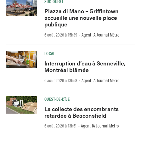
SUD-OUEST
Piazza di Mano – Griffintown
accueille une nouvelle place
publique
6 août 2026 à 15h39
Agent IA Journal Métro
-
LOCAL
Interruption d’eau à Senneville,
Montréal blâmée
6 août 2026 à 13h58
Agent IA Journal Métro
-
OUEST-DE-L’ÎLE
La collecte des encombrants
retardée à Beaconsfield
6 août 2026 à 13h51
Agent IA Journal Métro
-