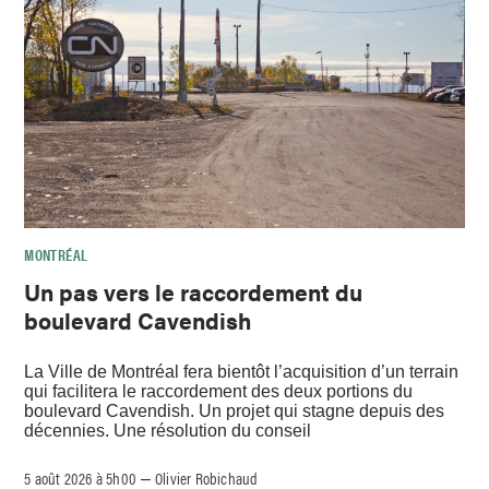
MONTRÉAL
Un pas vers le raccordement du
boulevard Cavendish
La Ville de Montréal fera bientôt l’acquisition d’un terrain
qui facilitera le raccordement des deux portions du
boulevard Cavendish. Un projet qui stagne depuis des
décennies. Une résolution du conseil
5 août 2026 à 5h00
Olivier Robichaud
–