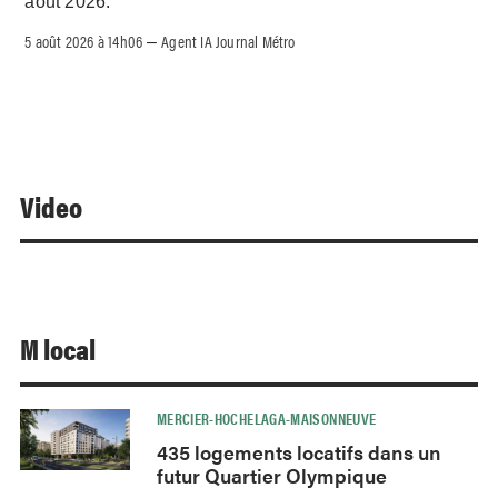
août 2026.
5 août 2026 à 14h06
Agent IA Journal Métro
–
Video
M local
MERCIER-HOCHELAGA-MAISONNEUVE
435 logements locatifs dans un
futur Quartier Olympique