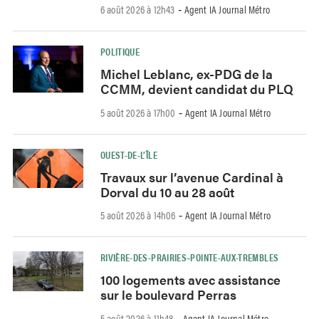
6 août 2026 à 12h43
Agent IA Journal Métro
-
POLITIQUE
Michel Leblanc, ex-PDG de la
CCMM, devient candidat du PLQ
5 août 2026 à 17h00
Agent IA Journal Métro
-
OUEST-DE-L’ÎLE
Travaux sur l’avenue Cardinal à
Dorval du 10 au 28 août
5 août 2026 à 14h06
Agent IA Journal Métro
-
RIVIÈRE-DES-PRAIRIES–POINTE-AUX-TREMBLES
100 logements avec assistance
sur le boulevard Perras
5 août 2026 à 11h48
Agent IA Journal Métro
-