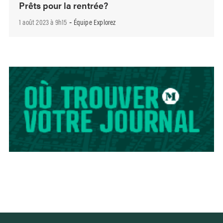
Prêts pour la rentrée?
1 août 2023 à 9h15
Équipe Explorez
-