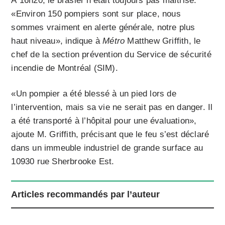
À 16h20, le brasier n’était toujours pas maîtrisé.
«Environ 150 pompiers sont sur place, nous
sommes vraiment en alerte générale, notre plus
haut niveau», indique à
Métro
Matthew Griffith,
le
chef de la section prévention du Service de sécurité
incendie de Montréal (SIM).
«Un pompier a été blessé à un pied lors de
l’intervention, mais sa vie ne serait pas en danger. Il
a été transporté à l’hôpital pour une évaluation»,
ajoute M. Griffith, précisant que le feu s’est déclaré
dans un immeuble industriel de grande surface au
10930 rue Sherbrooke Est.
Articles recommandés par l’auteur