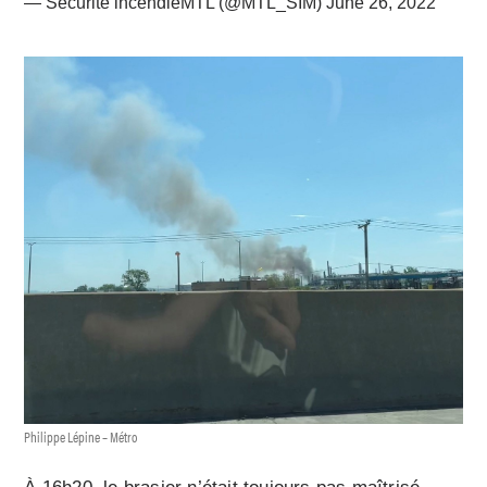
— Sécurité incendieMTL (@MTL_SIM)
June 26, 2022
Philippe Lépine – Métro