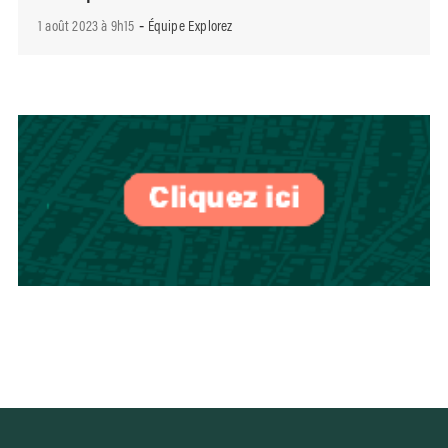
1 août 2023 à 9h15
Équipe Explorez
-