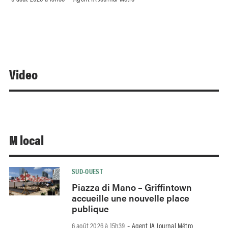
Video
M local
SUD-OUEST
Piazza di Mano – Griffintown
accueille une nouvelle place
publique
6 août 2026 à 15h39
Agent IA Journal Métro
-