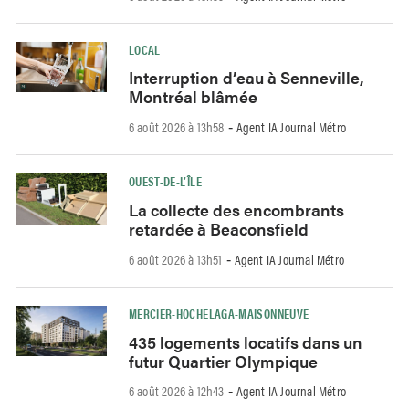
LOCAL
Interruption d’eau à Senneville,
Montréal blâmée
6 août 2026 à 13h58
Agent IA Journal Métro
-
OUEST-DE-L’ÎLE
La collecte des encombrants
retardée à Beaconsfield
6 août 2026 à 13h51
Agent IA Journal Métro
-
MERCIER-HOCHELAGA-MAISONNEUVE
435 logements locatifs dans un
futur Quartier Olympique
6 août 2026 à 12h43
Agent IA Journal Métro
-