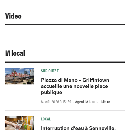
Video
M local
SUD-OUEST
Piazza di Mano – Griffintown
accueille une nouvelle place
publique
6 août 2026 à 15h39
Agent IA Journal Métro
-
LOCAL
Interruption d’eau à Senneville,