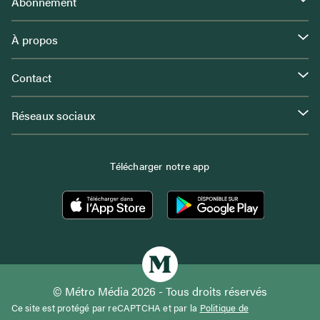
Abonnement
À propos
Contact
Réseaux sociaux
Télécharger notre app
© Métro Média 2026 - Tous droits réservés
Ce site est protégé par reCAPTCHA et par la
Politique de