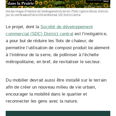
Une des images d’intention de l’aménagement du terrain. Photo: Capture d’écran, Ordre du
jour du comité exécutif de la Ville de Montréal, SDC District Central.
Le projet, dont la
Société de développement
commercial (SDC) District central
est l’instigatrice,
a pour but de réduire les îlots de chaleur, de
permettre l’utilisation de compost produit localement
à l’intérieur de la serre, de polliniser à l’échelle
métropolitaine, en bref, de revitaliser le secteur.
Du mobilier devrait aussi être installé sur le terrain
afin de créer un nouveau milieu de vie urbain,
encourager la mobilité dans le quartier et
reconnecter les gens avec la nature.