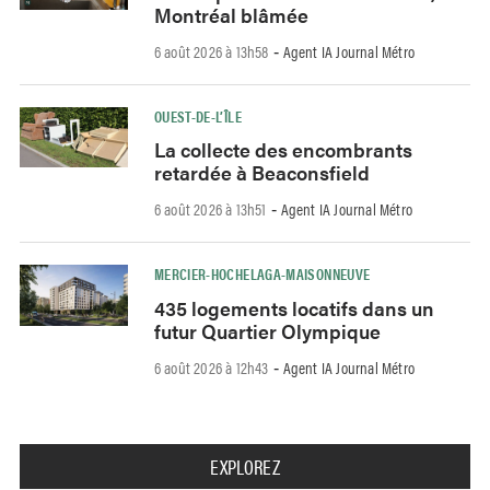
Montréal blâmée
6 août 2026 à 13h58
Agent IA Journal Métro
-
OUEST-DE-L’ÎLE
La collecte des encombrants
retardée à Beaconsfield
6 août 2026 à 13h51
Agent IA Journal Métro
-
MERCIER-HOCHELAGA-MAISONNEUVE
435 logements locatifs dans un
futur Quartier Olympique
6 août 2026 à 12h43
Agent IA Journal Métro
-
EXPLOREZ