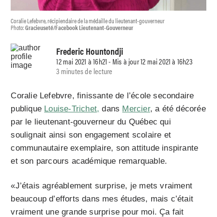
Coralie Lefebvre, récipiendaire de la médaille du lieutenant-gouverneur
Photo:
Gracieuseté/Facebook Lieutenant-Gouverneur
Frederic Hountondji
12 mai 2021 à 16h21 - Mis à jour 12 mai 2021 à 16h23
3 minutes de lecture
Coralie Lefebvre, finissante de l’école secondaire
publique
Louise-Trichet,
dans
Mercier
, a été décorée
par le lieutenant-gouverneur du Québec qui
soulignait ainsi son engagement scolaire et
communautaire exemplaire, son attitude inspirante
et son parcours académique remarquable.
«J’étais agréablement surprise, je mets vraiment
beaucoup d’efforts dans mes études, mais c’était
vraiment une grande surprise pour moi. Ça fait