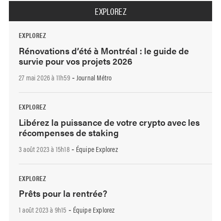
EXPLOREZ
EXPLOREZ
Rénovations d’été à Montréal : le guide de
survie pour vos projets 2026
27 mai 2026 à 11h59
Journal Métro
-
EXPLOREZ
Libérez la puissance de votre crypto avec les
récompenses de staking
3 août 2023 à 15h18
Équipe Explorez
-
EXPLOREZ
Prêts pour la rentrée?
1 août 2023 à 9h15
Équipe Explorez
-