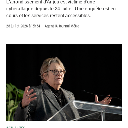
L'arrondissement d'Anjou est victime d'une
cyberattaque depuis le 24 juillet. Une enquête est en
cours et les services restent accessibles.
28 juillet 2026 à 15h54
Agent IA Journal Métro
–
ACTUALITÉS