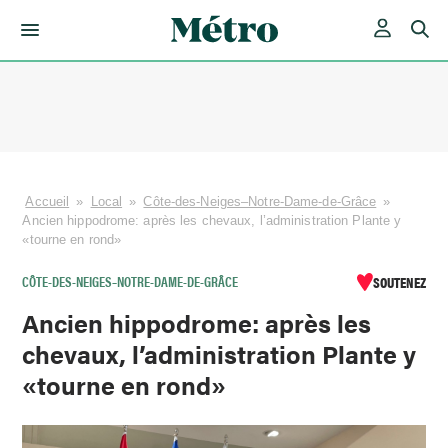
Skip
to
content
Accueil
»
Local
»
Côte-des-Neiges–Notre-Dame-de-Grâce
»
Ancien hippodrome: après les chevaux, l’administration Plante y
«tourne en rond»
CÔTE-DES-NEIGES–NOTRE-DAME-DE-GRÂCE
SOUTENEZ
Ancien hippodrome: après les
chevaux, l’administration Plante y
«tourne en rond»