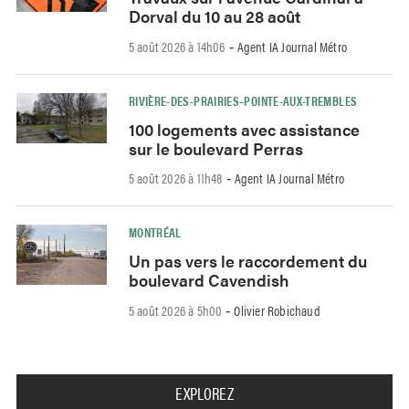
Dorval du 10 au 28 août
5 août 2026 à 14h06
Agent IA Journal Métro
-
RIVIÈRE-DES-PRAIRIES–POINTE-AUX-TREMBLES
100 logements avec assistance
sur le boulevard Perras
5 août 2026 à 11h48
Agent IA Journal Métro
-
MONTRÉAL
Un pas vers le raccordement du
boulevard Cavendish
5 août 2026 à 5h00
Olivier Robichaud
-
EXPLOREZ