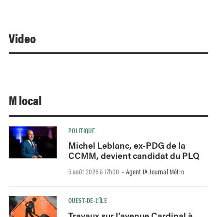
Video
M local
POLITIQUE
Michel Leblanc, ex-PDG de la
CCMM, devient candidat du PLQ
5 août 2026 à 17h00
Agent IA Journal Métro
-
OUEST-DE-L’ÎLE
Travaux sur l’avenue Cardinal à