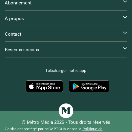
Abonnement
À propos
Contact
Réseaux sociaux
Télécharger notre app
© Métro Média 2026 - Tous droits réservés
Ce site est protégé par reCAPTCHA et par la
Politique de