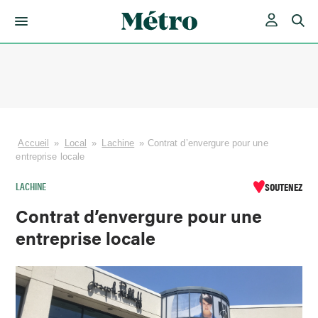
Skip
to
content
Accueil
»
Local
»
Lachine
»
Contrat d’envergure pour une
entreprise locale
LACHINE
SOUTENEZ
Contrat d’envergure pour une
entreprise locale