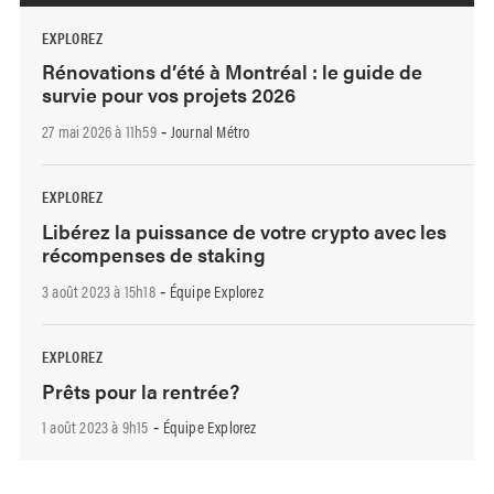
EXPLOREZ
Rénovations d’été à Montréal : le guide de
survie pour vos projets 2026
27 mai 2026 à 11h59
Journal Métro
-
EXPLOREZ
Libérez la puissance de votre crypto avec les
récompenses de staking
3 août 2023 à 15h18
Équipe Explorez
-
EXPLOREZ
Prêts pour la rentrée?
1 août 2023 à 9h15
Équipe Explorez
-