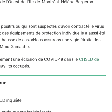
de l’Ouest-de-l’Île-de-Montréal, Hélène Bergeron-
positifs ou qui sont suspectés d’avoir contracté le virus
t des équipements de protection individuelle a aussi été
a hausse de cas. «Nous assurons une vigie étroite des
e Mme Gamache.
lement une éclosion de COVID-19 dans le
CHSLD de
99 lits occupés.
eur
SLD inquiète
 critique pour les itinérants