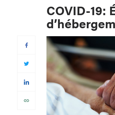
COVID-19: É
d’hébergem