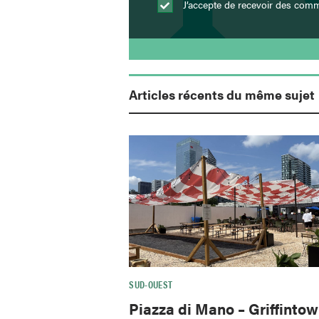
J’accepte de recevoir des comm
Articles récents du même sujet
SUD-OUEST
Piazza di Mano – Griffinto