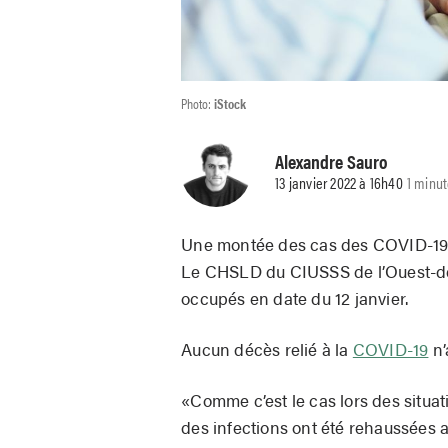
Photo:
iStock
Alexandre Sauro
13 janvier 2022 à 16h40
1 minut
Une montée des cas des COVID-1
Le CHSLD du CIUSSS de l’Ouest-de-l
occupés en date du 12 janvier.
Aucun décès relié à la
COVID-19
n’
«Comme c’est le cas lors des situat
des infections ont été rehaussées 