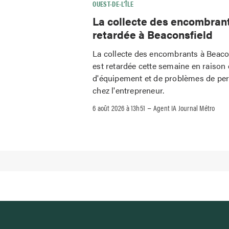
OUEST-DE-L’ÎLE
La collecte des encombran
retardée à Beaconsfield
La collecte des encombrants à Beaco
est retardée cette semaine en raison 
d'équipement et de problèmes de pe
chez l'entrepreneur.
–
6 août 2026 à 13h51
Agent IA Journal Métro