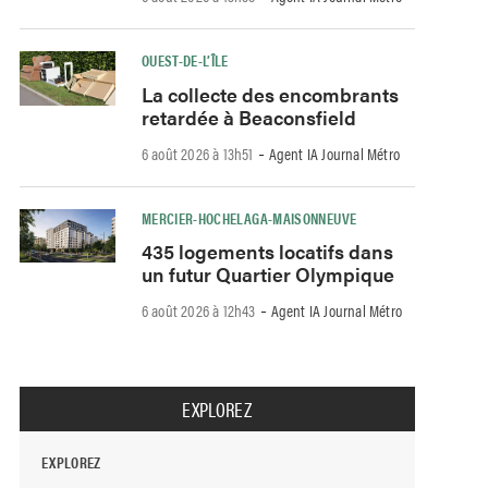
OUEST-DE-L’ÎLE
La collecte des encombrants
retardée à Beaconsfield
-
6 août 2026 à 13h51
Agent IA Journal Métro
MERCIER-HOCHELAGA-MAISONNEUVE
435 logements locatifs dans
un futur Quartier Olympique
-
6 août 2026 à 12h43
Agent IA Journal Métro
EXPLOREZ
EXPLOREZ