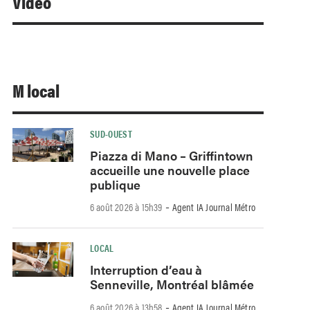
Video
M local
SUD-OUEST
Piazza di Mano – Griffintown
accueille une nouvelle place
publique
-
6 août 2026 à 15h39
Agent IA Journal Métro
LOCAL
Interruption d’eau à
Senneville, Montréal blâmée
-
6 août 2026 à 13h58
Agent IA Journal Métro