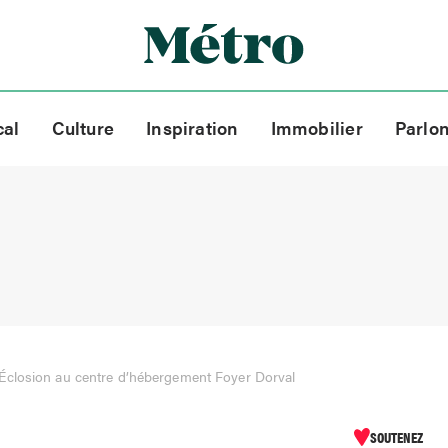
cal
Culture
Inspiration
Immobilier
Parlo
Éclosion au centre d’hébergement Foyer Dorval
SOUTENEZ