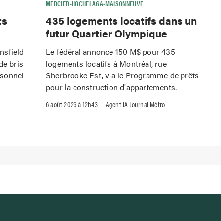
MERCIER-HOCHELAGA-MAISONNEUVE
ts
435 logements locatifs dans un
futur Quartier Olympique
nsfield
Le fédéral annonce 150 M$ pour 435
de bris
logements locatifs à Montréal, rue
rsonnel
Sherbrooke Est, via le Programme de prêts
pour la construction d'appartements.
–
6 août 2026 à 12h43
Agent IA Journal Métro