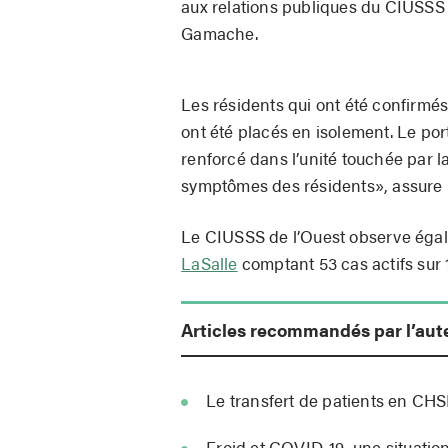
aux relations publiques du CIUSSS 
Gamache.
Les résidents qui ont été confirmés 
ont été placés en isolement. Le por
renforcé dans l’unité touchée par l
symptômes des résidents», assur
Le CIUSSS de l’Ouest observe éga
LaSalle
comptant 53 cas actifs sur 1
Articles recommandés par l’aut
Le transfert de patients en CH
Froid et COVID-19, une situation