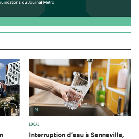
unications du Journal Métro
LOCAL
Interruption d’eau à Senneville,
wn