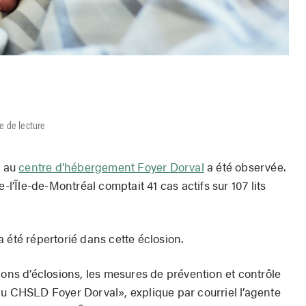
e de lecture
9 au
centre d’hébergement Foyer Dorval
a été observée.
’Île-de-Montréal comptait 41 cas actifs sur 107 lits
a été répertorié dans cette éclosion.
ions d’éclosions, les mesures de prévention et contrôle
au CHSLD Foyer Dorval», explique par courriel l’agente