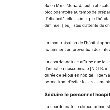
Selon Mme Ménard, tout a été calc
bloc opératoire au temps de prépar
d’efficacité, elle estime que l’hôpit
diminuer [les] listes d’attente de ch
La modernisation de l’hôpital appo
notamment en prévention des infec
La coordonnatrice affirme que les 
d’infection nosocomiale [NDLR, infe
durée de séjour en hôpital». Idem 
permettront d’éviter les croisements
Séduire le personnel hospit
La coordonnatrice clinico-administr