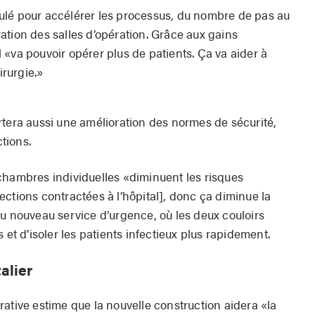
ulé pour accélérer les processus, du nombre de pas au
ation des salles d’opération. Grâce aux gains
al «va pouvoir opérer plus de patients. Ça va aider à
irurgie.»
rtera aussi une amélioration des normes de sécurité,
tions.
chambres individuelles «diminuent les risques
ctions contractées à l’hôpital], donc ça diminue la
au nouveau service d’urgence, où les deux couloirs
 et d’isoler les patients infectieux plus rapidement.
alier
ative estime que la nouvelle construction aidera «la