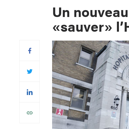
Un nouveau
«sauver» l’