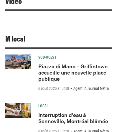
Video
M local
SUD-OUEST
Piazza di Mano – Griffintown
accueille une nouvelle place
publique
-
6 août 2026 à 15h39
Agent IA Journal Métro
LOCAL
Interruption d’eau à
Senneville, Montréal blâmée
-
6 août 2026 à 13h58
Agent IA Journal Métro