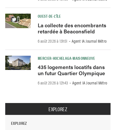
OUEST-DE-L’ÎLE
La collecte des encombrants
retardée à Beaconsfield
-
6 août 2026 à 13h51
Agent IA Journal Métro
MERCIER-HOCHELAGA-MAISONNEUVE
435 logements locatifs dans
un futur Quartier Olympique
-
6 août 2026 à 12h43
Agent IA Journal Métro
EXPLOREZ
EXPLOREZ