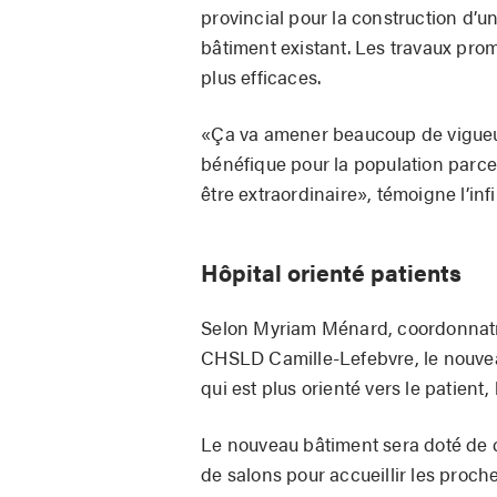
provincial pour la construction d’
bâtiment existant. Les travaux prom
plus efficaces.
«Ça va amener beaucoup de vigueur
bénéfique pour la population parce 
être extraordinaire», témoigne l’inf
Hôpital orienté patients
Selon Myriam Ménard, coordonnatric
CHSLD Camille-Lefebvre, le nouve
qui est plus orienté vers le patient,
Le nouveau bâtiment sera doté de c
de salons pour accueillir les proch