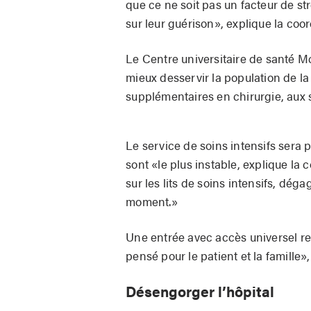
que ce ne soit pas un facteur de st
sur leur guérison», explique la coo
Le Centre universitaire de santé 
mieux desservir la population de l
supplémentaires en chirurgie, aux so
Le service de soins intensifs sera 
sont «le plus instable, explique la
sur les lits de soins intensifs, dé
moment.»
Une entrée avec accès universel rem
pensé pour le patient et la famille
Désengorger l’hôpital