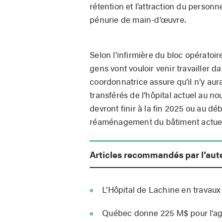
rétention et l’attraction du person
pénurie de main-d’œuvre.
Selon l’infirmière du bloc opératoir
gens vont vouloir venir travailler 
coordonnatrice assure qu’il n’y aur
transférés de l’hôpital actuel au n
devront finir à la fin 2025 ou au dé
réaménagement du bâtiment actuel
Articles recommandés par l’aut
L’Hôpital de Lachine en travaux
Québec donne 225 M$ pour l’ag