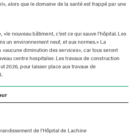
nel», alors que le domaine de la santé est frappé par une
e, «le nouveau bâtiment, c’est ce qui sauve l’hôpital. Les
dans un environnement neuf, et aux normes.» La
a «aucune diminution des services», car tous seront
ouveau centre hospitalier. Les travaux de construction
but 2026, pour laisser place aux travaux de
.
eur
randissement de l’Hôpital de Lachine