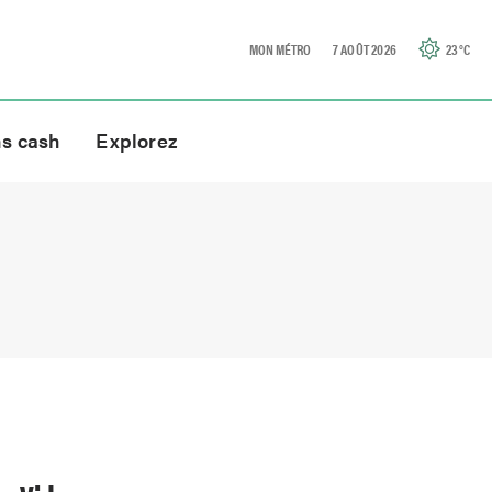
MON MÉTRO
7 AOÛT 2026
23
°C
ns cash
Explorez