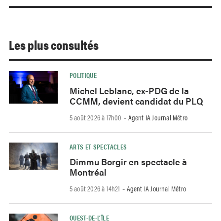
Les plus consultés
POLITIQUE
Michel Leblanc, ex-PDG de la
CCMM, devient candidat du PLQ
5 août 2026 à 17h00
Agent IA Journal Métro
-
ARTS ET SPECTACLES
Dimmu Borgir en spectacle à
Montréal
5 août 2026 à 14h21
Agent IA Journal Métro
-
OUEST-DE-L’ÎLE