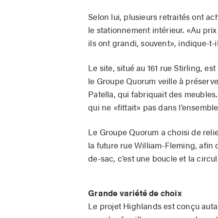
Selon lui, plusieurs retraités ont a
le stationnement intérieur. «Au prix
ils ont grandi, souvent», indique-t-i
Le site, situé au 161 rue Stirling, 
le Groupe Quorum veille à préserver.
Patella, qui fabriquait des meubles.
qui ne «fittait» pas dans l’ensemble
Le Groupe Quorum a choisi de relier
la future rue William-Fleming, afin 
de-sac, c’est une boucle et la circu
Grande variété de choix
Le projet Highlands est conçu autan