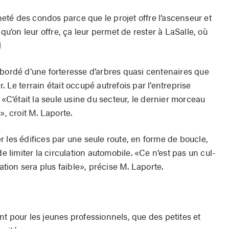
cheté des condos parce que le projet offre l’ascenseur et
 qu’on leur offre, ça leur permet de rester à LaSalle, où
l
est bordé d’une forteresse d’arbres quasi centenaires que
 Le terrain était occupé autrefois par l’entreprise
 «C’était la seule usine du secteur, le dernier morceau
», croit M. Laporte.
 les édifices par une seule route, en forme de boucle,
de limiter la circulation automobile. «Ce n’est pas un cul-
lation sera plus faible», précise M. Laporte.
t pour les jeunes professionnels, que des petites et