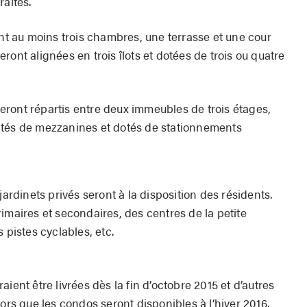
raités.
 au moins trois chambres, une terrasse et une cour
ront alignées en trois îlots et dotées de trois ou quatre
ront répartis entre deux immeubles de trois étages,
ntés de mezzanines et dotés de stationnements
dinets privés seront à la disposition des résidents.
imaires et secondaires, des centres de la petite
 pistes cyclables, etc.
ient être livrées dès la fin d’octobre 2015 et d’autres
lors que les condos seront disponibles à l’hiver 2016.