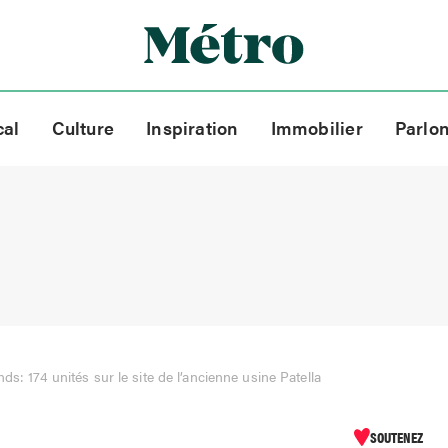
cal
Culture
Inspiration
Immobilier
Parlo
ds: 174 unités sur le site de l’ancienne usine Patella
SOUTENEZ