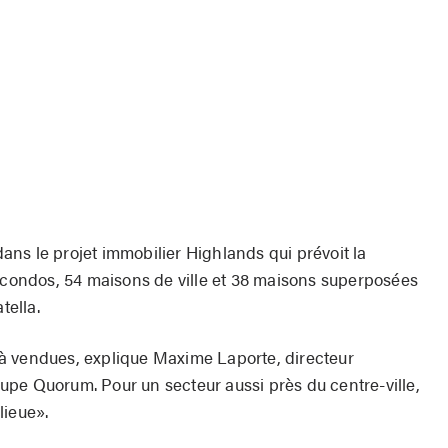
ns le projet immobilier Highlands qui prévoit la
2 condos, 54 maisons de ville et 38 maisons superposées
tella.
à vendues, explique Maxime Laporte, directeur
pe Quorum. Pour un secteur aussi près du centre-ville,
lieue».