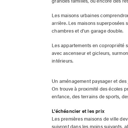
grandes familles, ou encore des ret
Les maisons urbaines comprendront
arrière. Les maisons superposées se
chambres et d’un garage double.
Les appartements en copropriété se
avec ascenseur et gicleurs, surmo
intérieurs.
Un aménagement paysager et des jar
On trouve à proximité des écoles pr
enfance, des terrains de sports, des
L’échéancier et les prix
Les premières maisons de ville devra
suivront dans les moins suivants, a