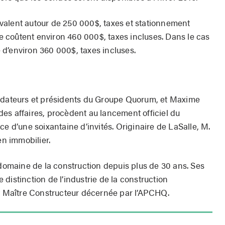
valent autour de 250 000$, taxes et stationnement
lle coûtent environ 460 000$, taxes incluses. Dans le cas
d’environ 360 000$, taxes incluses.
ondateurs et présidents du Groupe Quorum, et Maxime
es affaires, procèdent au lancement officiel du
ce d’une soixantaine d’invités. Originaire de LaSalle, M.
en immobilier.
maine de la construction depuis plus de 30 ans. Ses
te distinction de l’industrie de la construction
nt Maître Constructeur décernée par l’APCHQ.