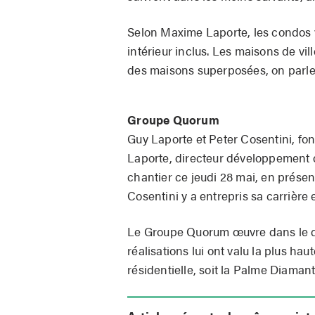
Selon Maxime Laporte, les condos 
intérieur inclus. Les maisons de vi
des maisons superposées, on parle 
Groupe Quorum
Guy Laporte et Peter Cosentini, f
Laporte, directeur développement d
chantier ce jeudi 28 mai, en présen
Cosentini y a entrepris sa carrière 
Le Groupe Quorum œuvre dans le do
réalisations lui ont valu la plus hau
résidentielle, soit la Palme Diama