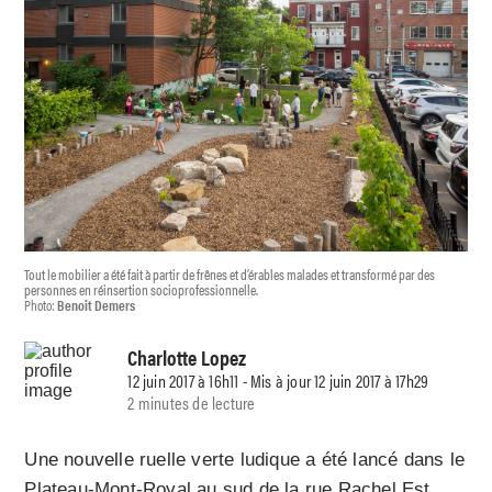
Tout le mobilier a été fait à partir de frênes et d’érables malades et transformé par des
personnes en réinsertion socioprofessionnelle.
Photo:
Benoit Demers
Charlotte Lopez
12 juin 2017 à 16h11 - Mis à jour 12 juin 2017 à 17h29
2 minutes de lecture
Une nouvelle ruelle verte ludique a été lancé dans le
Plateau-Mont-Royal au sud de la rue Rachel Est,