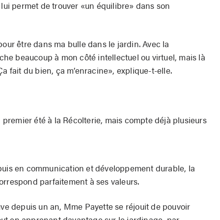
 lui permet de trouver «un équilibre» dans son
pour être dans ma bulle dans le jardin. Avec la
uche beaucoup à mon côté intellectuel ou virtuel, mais là
a fait du bien, ça m’enracine», explique-t-elle.
n premier été à la Récolterie, mais compte déjà plusieurs
 puis en communication et développement durable, la
orrespond parfaitement à ses valeurs.
 depuis un an, Mme Payette se réjouit de pouvoir
ut en apprenant davantage sur le jardinage, par