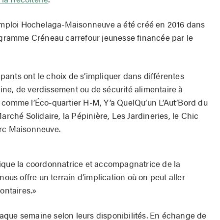
e-emploi Hochelaga-Maisonneuve a été créé en 2016 dans
rogramme Créneau carrefour jeunesse financée par le
cipants ont le choix de s’impliquer dans différentes
baine, de verdissement ou de sécurité alimentaire à
 comme l’Éco-quartier H-M, Y’a QuelQu’un L’Aut’Bord du
arché Solidaire, la Pépinière, Les Jardineries, le Chic
arc Maisonneuve.
ique la coordonnatrice et accompagnatrice de la
nous offre un terrain d’implication où on peut aller
lontaires.»
aque semaine selon leurs disponibilités. En échange de