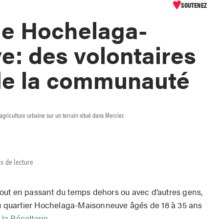
SOUTENEZ
ie Hochelaga-
: des volontaires
 de la communauté
l’agriculture urbaine sur un terrain situé dans Mercier.
s de lecture
out en passant du temps dehors ou avec d’autres gens,
du quartier Hochelaga-Maisonneuve âgés de 18 à 35 ans
 la Récolterie
.