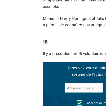
exemple.
Monique Hardy-Berlinguet et Julie 
a permis de connaître davantage le 
18
Il y a présentement 18 volontaires ac
Inscrivez-vous à not
résumé de l’actua
J’accepte de r