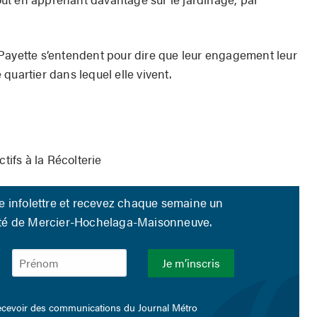
Payette s’entendent pour dire que leur engagement leur
quartier dans lequel elle vivent.
tifs à la Récolterie
re infolettre et recevez chaque semaine un
lité de Mercier-Hochelaga-Maisonneuve.
ecevoir des communications du Journal Métro