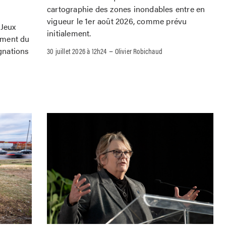
cartographie des zones inondables entre en
vigueur le 1er août 2026, comme prévu
 Jeux
initialement.
ement du
–
gnations
30 juillet 2026 à 12h24
Olivier Robichaud