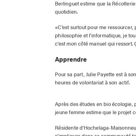
Berlinguet estime que la Récolterie
quotidien.
«C’est surtout pour me ressourcer, 
philosophie et l’informatique, je to
c’est mon côté manuel qui ressort. Ç
Apprendre
Pour sa part, Julie Payette est à so
heures de volontariat à son actif.
Après des études en bio écologie,
jeune femme estime que le projet c
Résidente d’Hochelaga-Maisonneuve
s’impliquer dans sa communauté to