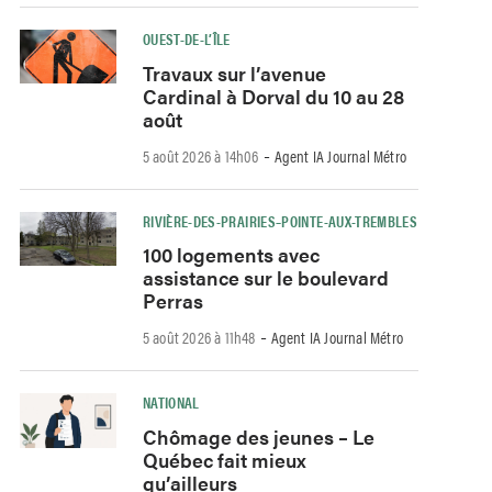
OUEST-DE-L’ÎLE
Travaux sur l’avenue
Cardinal à Dorval du 10 au 28
août
-
5 août 2026 à 14h06
Agent IA Journal Métro
RIVIÈRE-DES-PRAIRIES–POINTE-AUX-TREMBLES
100 logements avec
assistance sur le boulevard
Perras
-
5 août 2026 à 11h48
Agent IA Journal Métro
NATIONAL
Chômage des jeunes – Le
Québec fait mieux
qu’ailleurs