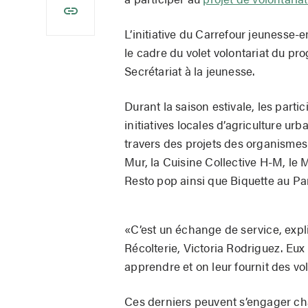
L’initiative du Carrefour jeuness
le cadre du volet volontariat du p
Secrétariat à la jeunesse.
Durant la saison estivale, les parti
initiatives locales d’agriculture ur
travers des projets des organismes
Mur, la Cuisine Collective H-M, le M
Resto pop ainsi que Biquette au P
«C’est un échange de service, expl
Récolterie, Victoria Rodriguez. Eux 
apprendre et on leur fournit des vo
Ces derniers peuvent s’engager ch