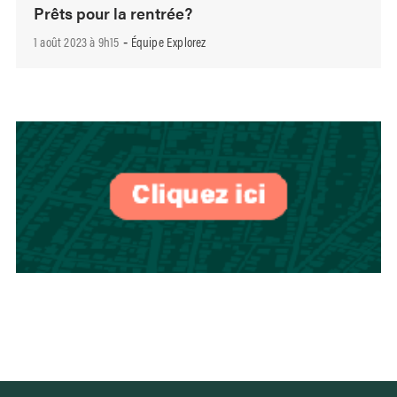
Prêts pour la rentrée?
1 août 2023 à 9h15
Équipe Explorez
-