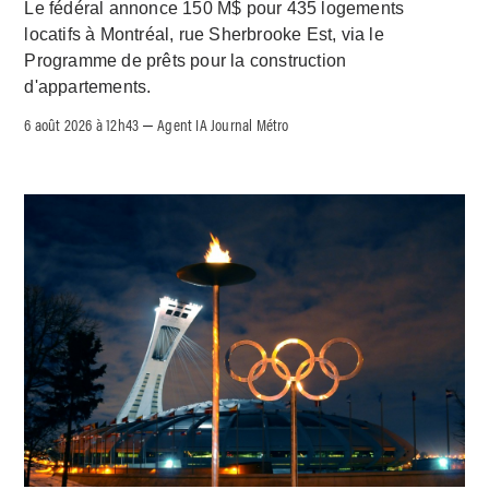
Le fédéral annonce 150 M$ pour 435 logements
locatifs à Montréal, rue Sherbrooke Est, via le
Programme de prêts pour la construction
d'appartements.
6 août 2026 à 12h43
Agent IA Journal Métro
–