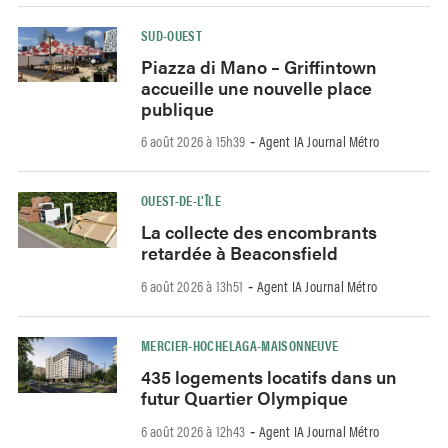
SUD-OUEST
Piazza di Mano – Griffintown
accueille une nouvelle place
publique
6 août 2026 à 15h39
Agent IA Journal Métro
-
OUEST-DE-L’ÎLE
La collecte des encombrants
retardée à Beaconsfield
6 août 2026 à 13h51
Agent IA Journal Métro
-
MERCIER-HOCHELAGA-MAISONNEUVE
435 logements locatifs dans un
futur Quartier Olympique
6 août 2026 à 12h43
Agent IA Journal Métro
-