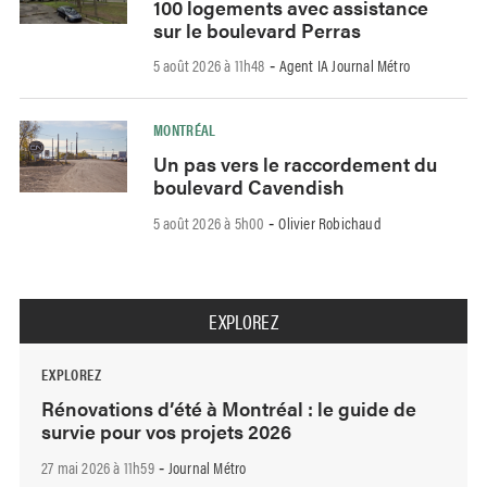
100 logements avec assistance
sur le boulevard Perras
5 août 2026 à 11h48
Agent IA Journal Métro
-
MONTRÉAL
Un pas vers le raccordement du
boulevard Cavendish
5 août 2026 à 5h00
Olivier Robichaud
-
EXPLOREZ
EXPLOREZ
Rénovations d’été à Montréal : le guide de
survie pour vos projets 2026
27 mai 2026 à 11h59
Journal Métro
-