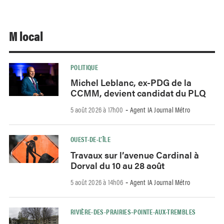
M local
POLITIQUE
Michel Leblanc, ex-PDG de la
CCMM, devient candidat du PLQ
5 août 2026 à 17h00
Agent IA Journal Métro
-
OUEST-DE-L’ÎLE
Travaux sur l’avenue Cardinal à
Dorval du 10 au 28 août
5 août 2026 à 14h06
Agent IA Journal Métro
-
RIVIÈRE-DES-PRAIRIES–POINTE-AUX-TREMBLES