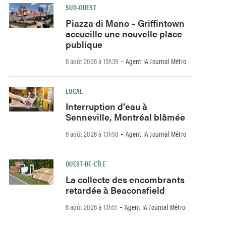
SUD-OUEST
Piazza di Mano – Griffintown
accueille une nouvelle place
publique
-
6 août 2026 à 15h39
Agent IA Journal Métro
LOCAL
Interruption d’eau à
Senneville, Montréal blâmée
-
6 août 2026 à 13h58
Agent IA Journal Métro
OUEST-DE-L’ÎLE
La collecte des encombrants
retardée à Beaconsfield
-
6 août 2026 à 13h51
Agent IA Journal Métro