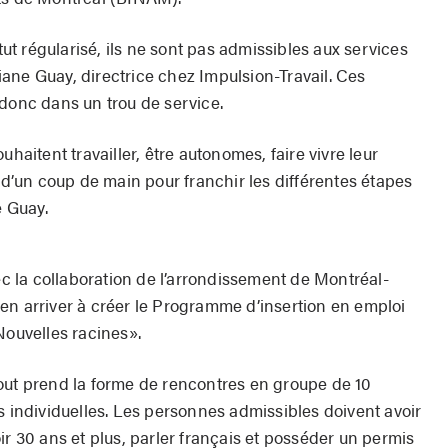
t régularisé, ils ne sont pas admissibles aux services
ane Guay, directrice chez Impulsion-Travail. Ces
 donc dans un trou de service.
uhaitent travailler, être autonomes, faire vivre leur
n d’un coup de main pour franchir les différentes étapes
 Guay.
 la collaboration de l’arrondissement de Montréal-
en arriver à créer le Programme d’insertion en emploi
Nouvelles racines».
out prend la forme de rencontres en groupe de 10
s individuelles. Les personnes admissibles doivent avoir
ir 30 ans et plus, parler français et posséder un permis