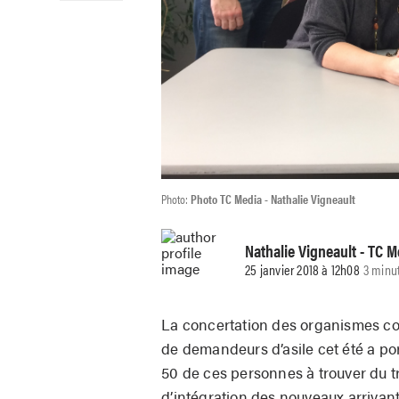
Photo:
Photo TC Media - Nathalie Vigneault
Nathalie Vigneault
- TC M
25 janvier 2018 à 12h08
3 minu
La concertation des organismes co
de demandeurs d’asile cet été a por
50 de ces personnes à trouver du t
d’intégration des nouveaux arriva