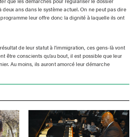
ter que les démarches pour régulariser le dossier
à deux ans dans le système actuel. On ne peut pas dire
programme leur offre donc la dignité à laquelle ils ont
résultat de leur statut à l’immigration, ces gens-là vont
vent être conscients qu’au bout, il est possible que leur
e nier. Au moins, ils auront amorcé leur démarche