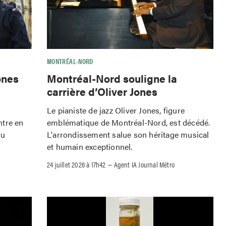
MONTRÉAL-NORD
ones
Montréal-Nord souligne la
carrière d’Oliver Jones
Le pianiste de jazz Oliver Jones, figure
ntre en
emblématique de Montréal-Nord, est décédé.
vu
L'arrondissement salue son héritage musical
et humain exceptionnel.
–
24 juillet 2026 à 17h42
Agent IA Journal Métro