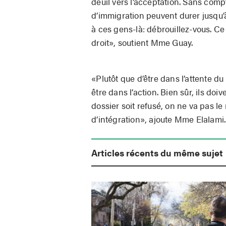
deuil vers l’acceptation. Sans comp
d’immigration peuvent durer jusqu’
à ces gens-là: débrouillez-vous. Ce 
droit», soutient Mme Guay.
«Plutôt que d’être dans l’attente du 
être dans l’action. Bien sûr, ils doi
dossier soit refusé, on ne va pas l
d’intégration», ajoute Mme Elalami.
Articles récents du même sujet