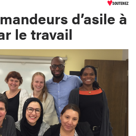
SOUTENEZ
emandeurs d’asile à
r le travail