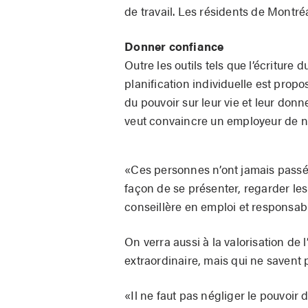
de travail. Les résidents de Montré
Donner confiance
Outre les outils tels que l’écriture
planification individuelle est prop
du pouvoir sur leur vie et leur don
veut convaincre un employeur de 
«Ces personnes n’ont jamais passé d
façon de se présenter, regarder les
conseillère en emploi et responsa
On verra aussi à la valorisation de 
extraordinaire, mais qui ne savent p
«Il ne faut pas négliger le pouvoir 