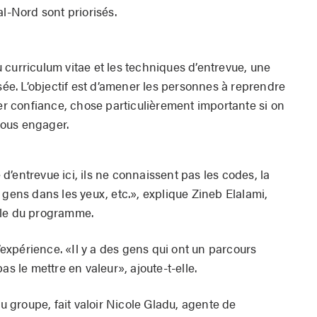
al-Nord sont priorisés.
 du curriculum vitae et les techniques d’entrevue, une
osée. L’objectif est d’amener les personnes à reprendre
ner confiance, chose particulièrement importante si on
nous engager.
’entrevue ici, ils ne connaissent pas les codes, la
 gens dans les yeux, etc.», explique Zineb Elalami,
ble du programme.
l’expérience. «Il y a des gens qui ont un parcours
as le mettre en valeur», ajoute-t-elle.
du groupe, fait valoir Nicole Gladu, agente de