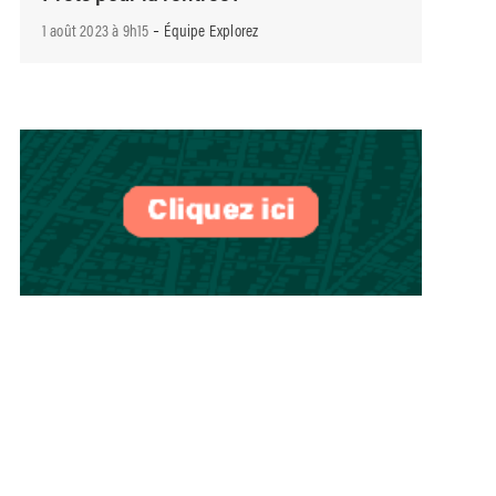
-
1 août 2023 à 9h15
Équipe Explorez