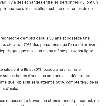
il. Il y a des échanges entre les personnes qui ont un
partenance qui s’installe, c’est une des forces de ce
 la recherche d’emploi depuis 30 ans et possède une
ante. «Environ 70% des personnes que l’on aide arrivent
is depuis quelque mois, un an ou même plus», souligne
se situe entre 65 et 70%, basé au final sur une
r sur les bancs d’école ou une nouvelle démarche.
me que l’objectif sera atteint à 50%, compte tenu de la
rs d’asile.
oc et passent à travers un cheminement personnel, du