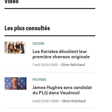
Video
Les plus consultés
CULTURE
Les Koristes dévoilent leur
première chanson originale
-
7 août 2026 à 5h00
Olivier Robichaud
POLITIQUE
James Hughes sera candidat
du PLQ dans Vaudreuil
-
6 août 2026 à 15h54
Olivier Robichaud