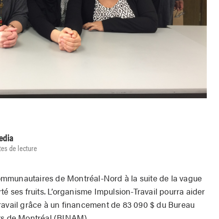
edia
tes de lecture
mmunautaires de Montréal-Nord à la suite de la vague
té ses fruits. L’organisme Impulsion-Travail pourra aider
ravail grâce à un financement de 83 090 $ du Bureau
nts de Montréal (BINAM).