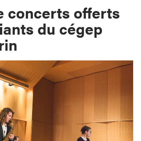
e concerts offerts
diants du cégep
rin