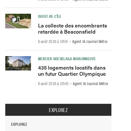
OUEST-DE-L’ÎLE
La collecte des encombrants
retardée à Beaconsfield
-
6 août 2026 à 13h51
Agent IA Journal Métro
MERCIER-HOCHELAGA-MAISONNEUVE
435 logements locatifs dans
un futur Quartier Olympique
-
6 août 2026 à 12h43
Agent IA Journal Métro
EXPLOREZ
EXPLOREZ