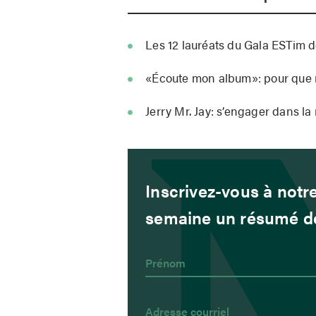
Les 12 lauréats du Gala ESTim d
«Écoute mon album»: pour que r
Jerry Mr. Jay: s’engager dans l
Inscrivez-vous à notre
semaine un résumé de 