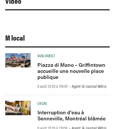
Video
M local
SUD-OUEST
Piazza di Mano – Griffintown
accueille une nouvelle place
publique
-
6 août 2026 à 15h39
Agent IA Journal Métro
LOCAL
Interruption d’eau à
Senneville, Montréal blâmée
-
6 août 2026 à 13h58
Agent IA Journal Métro