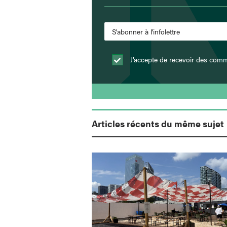
J’accepte de recevoir des comm
Articles récents du même sujet