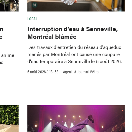
LOCAL
Interruption d’eau à Senneville,
wn
Montréal blâmée
e
Des travaux d'entretien du réseau d'aqueduc
menés par Montréal ont causé une coupure
o anime
d'eau temporaire à Senneville le 5 août 2026.
ec
–
6 août 2026 à 13h58
Agent IA Journal Métro