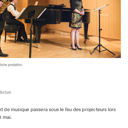
eine prestation.
lecture
t de musique passera sous le feu des projecteurs lors
0 mai.