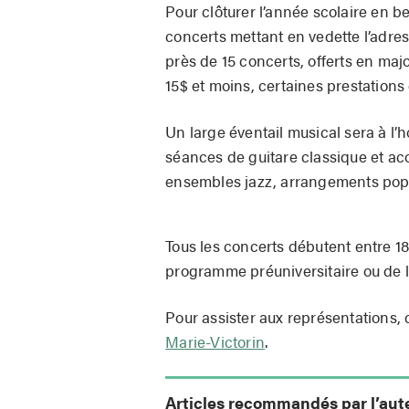
Pour clôturer l’année scolaire en b
concerts mettant en vedette l’adres
près de 15 concerts, offerts en majo
15$ et moins, certaines prestations
Un large éventail musical sera à l’
séances de guitare classique et aco
ensembles jazz, arrangements pops
Tous les concerts débutent entre 18
programme préuniversitaire ou de 
Pour assister aux représentations, c
Marie-Victorin
.
Articles recommandés par l’aut