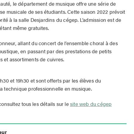
eauté, le département de musique offre une série de
se musicale de ses étudiants. Cette saison 2022 prévoit
rité à la salle Desjardins du cégep. L’admission est de
 étant même gratuites.
honneur, allant du concert de l’ensemble choral à des
ustique, en passant par des prestations de petits
 et assortiments de cuivres.
h30 et 19h30 et sont offerts par les élèves du
la technique professionnelle en musique.
onsultez tous les détails sur le
site web du cégep
eur