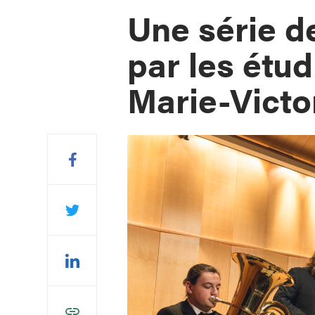
Une série d
par les étu
Marie-Victo