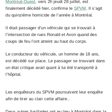
Montréal-Ouest
, vers 2h jeudi 28 juillet, est
finalement décédé hier, confirme le
SPVM
. Il s’agit
du quinzième homicide de l’année à Montréal.
Il était passager d’un véhicule qui se trouvait à
l’intersection de rues Ronald et Avon quand des
coups de feu l’ont atteint au haut du corps.
Le conducteur du véhicule, un homme de 18 ans,
est décédé sur place. Le passager se trouvant dans
un état critique avait quant à lui été transporté à
l’hôpital.
Les enquêteurs du SPVM poursuivent leur enquête
afin de tirer au clair cette affaire..
Deux autres fusillades ont eu lieu à Montréal dans la