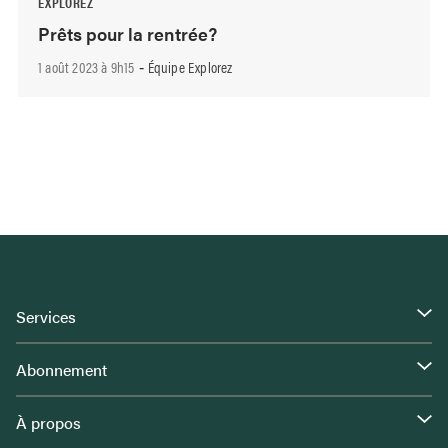
EXPLOREZ
Prêts pour la rentrée?
1 août 2023 à 9h15
Équipe Explorez
-
Services
Abonnement
À propos