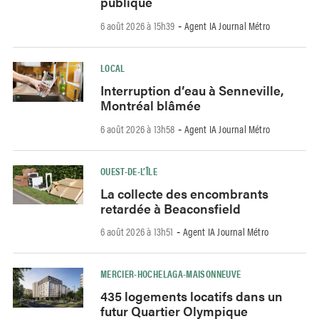
publique
6 août 2026 à 15h39
Agent IA Journal Métro
-
LOCAL
Interruption d’eau à Senneville,
Montréal blâmée
6 août 2026 à 13h58
Agent IA Journal Métro
-
OUEST-DE-L’ÎLE
La collecte des encombrants
retardée à Beaconsfield
6 août 2026 à 13h51
Agent IA Journal Métro
-
MERCIER-HOCHELAGA-MAISONNEUVE
435 logements locatifs dans un
futur Quartier Olympique