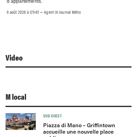
d'appartements.
6 août 2026 à 12h43
Agent IA Journal Métro
–
Video
M local
SUD-OUEST
Piazza di Mano – Griffintown
accueille une nouvelle place