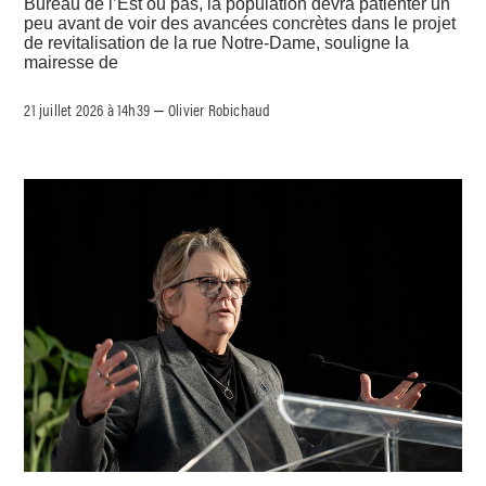
Bureau de l’Est ou pas, la population devra patienter un
peu avant de voir des avancées concrètes dans le projet
de revitalisation de la rue Notre-Dame, souligne la
mairesse de
21 juillet 2026 à 14h39
Olivier Robichaud
–