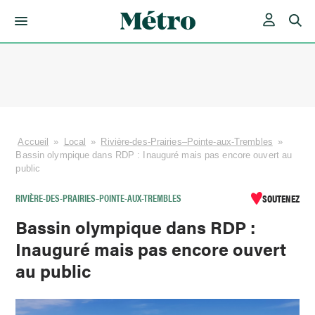
Skip
to
content
Accueil
»
Local
»
Rivière-des-Prairies–Pointe-aux-Trembles
»
Bassin olympique dans RDP : Inauguré mais pas encore ouvert au
public
RIVIÈRE-DES-PRAIRIES–POINTE-AUX-TREMBLES
SOUTENEZ
Bassin olympique dans RDP :
Inauguré mais pas encore ouvert
au public