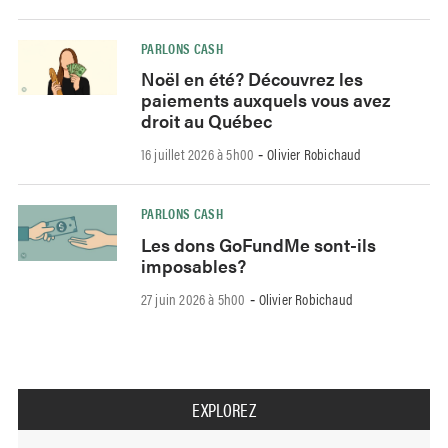
PARLONS CASH
Noël en été? Découvrez les
paiements auxquels vous avez
droit au Québec
16 juillet 2026 à 5h00
Olivier Robichaud
-
PARLONS CASH
Les dons GoFundMe sont-ils
imposables?
27 juin 2026 à 5h00
Olivier Robichaud
-
EXPLOREZ