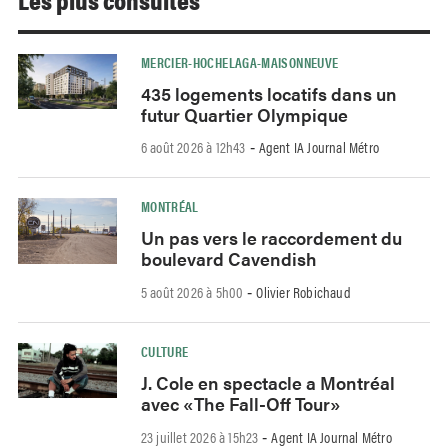
MERCIER-HOCHELAGA-MAISONNEUVE
435 logements locatifs dans un
futur Quartier Olympique
6 août 2026 à 12h43
Agent IA Journal Métro
-
MONTRÉAL
Un pas vers le raccordement du
boulevard Cavendish
5 août 2026 à 5h00
Olivier Robichaud
-
CULTURE
J. Cole en spectacle a Montréal
avec «The Fall-Off Tour»
23 juillet 2026 à 15h23
Agent IA Journal Métro
-