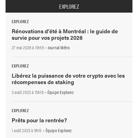
EXPLOREZ
EXPLOREZ
Rénovations d’été à Montréal : le guide de
survie pour vos projets 2026
27 mai 2026 à 11h59
Journal Métro
-
EXPLOREZ
Libérez la puissance de votre crypto avec les
récompenses de staking
3 août 2023 à 15h18
Équipe Explorez
-
EXPLOREZ
Prêts pour la rentrée?
1 août 2023 à 9h15
Équipe Explorez
-