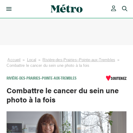
Skip
to
content
Accueil
»
Local
»
Rivière-des-Prairies–Pointe-aux-Trembles
»
Combattre le cancer du sein une photo à la fois
RIVIÈRE-DES-PRAIRIES–POINTE-AUX-TREMBLES
SOUTENEZ
Combattre le cancer du sein une
photo à la fois