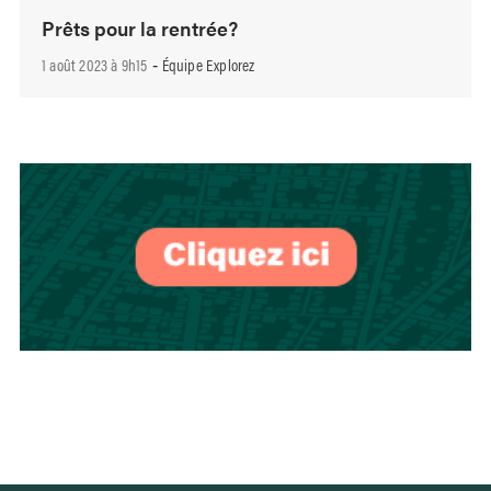
Prêts pour la rentrée?
1 août 2023 à 9h15
Équipe Explorez
-