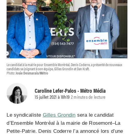
Le candidat à la mairie pour Ensemble Montréal, Denis Coderre, a présenté de nouveaux
candidats se joignant à son équipe, Gilles Grondin et Dan Kraft.
Photo:
Josie Desmarais/Métro
Caroline Lefer-Palos
- Métro Média
15 juillet 2021 à 18h19
2 minutes de lecture
Le syndicaliste
Gilles Grondin
sera le candidat
d’Ensemble Montréal à la mairie de Rosemont–La
Petite-Patrie. Denis Coderre l’a annoncé lors d’une