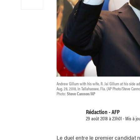
Andrew Gillum with his wife, R. Jai Gillum at his side 
Aug. 28, 2018, in Tallahassee, Fla. (AP Photo/Steve Cann
Photo:
Steve Cannon/AP
Rédaction - AFP
29 août 2018 à 23h01 - Mis à jo
Le duel entre le premier candidat n