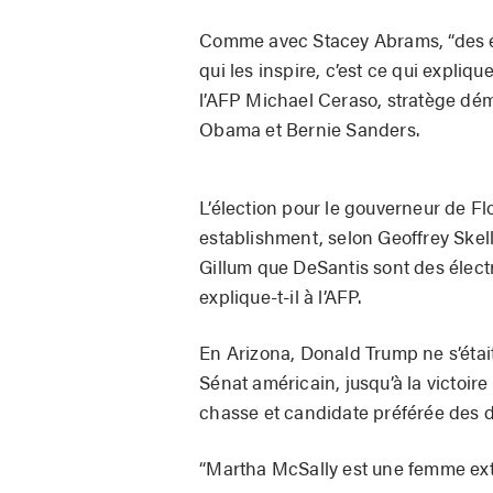
Comme avec Stacey Abrams, “des él
qui les inspire, c’est ce qui expliq
l’AFP Michael Ceraso, stratège dém
Obama et Bernie Sanders.
L’élection pour le gouverneur de Fl
establishment, selon Geoffrey Skelle
Gillum que DeSantis sont des électro
explique-t-il à l’AFP.
En Arizona, Donald Trump ne s’éta
Sénat américain, jusqu’à la victoir
chasse et candidate préférée des di
“Martha McSally est une femme extra