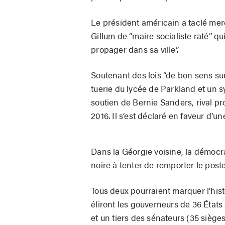
Le président américain a taclé mer
Gillum de “maire socialiste raté” 
propager dans sa ville”.
Soutenant des lois “de bon sens su
tuerie du lycée de Parkland et un 
soutien de Bernie Sanders, rival pr
2016. Il s’est déclaré en faveur d’
Dans la Géorgie voisine, la démocr
noire à tenter de remporter le post
Tous deux pourraient marquer l’his
éliront les gouverneurs de 36 État
et un tiers des sénateurs (35 siège