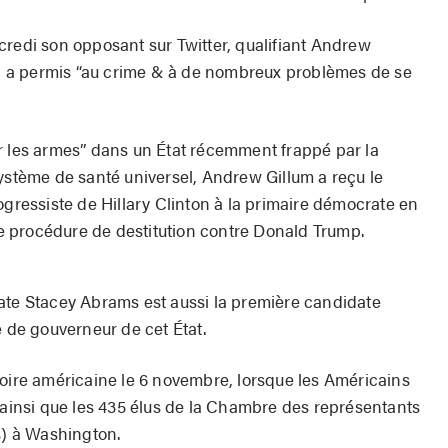
credi son opposant sur Twitter, qualifiant Andrew
qui a permis “au crime & à de nombreux problèmes de se
r les armes” dans un État récemment frappé par la
système de santé universel, Andrew Gillum a reçu le
ogressiste de Hillary Clinton à la primaire démocrate en
une procédure de destitution contre Donald Trump.
ate Stacey Abrams est aussi la première candidate
e de gouverneur de cet État.
toire américaine le 6 novembre, lorsque les Américains
s ainsi que les 435 élus de la Chambre des représentants
s) à Washington.