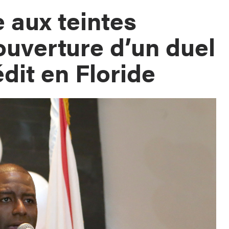
 aux teintes
’ouverture d’un duel
édit en Floride