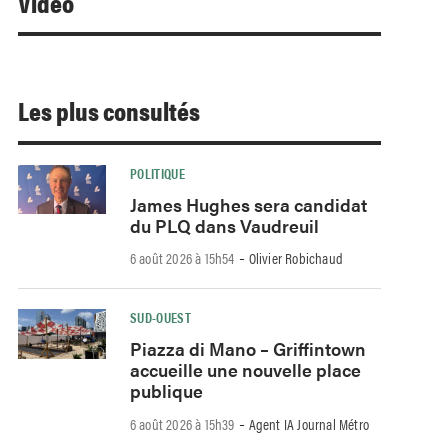
Video
Les plus consultés
POLITIQUE
James Hughes sera candidat
du PLQ dans Vaudreuil
-
6 août 2026 à 15h54
Olivier Robichaud
SUD-OUEST
Piazza di Mano – Griffintown
accueille une nouvelle place
publique
-
6 août 2026 à 15h39
Agent IA Journal Métro