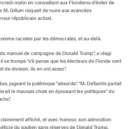
redi matin en conseillant aux Floridiens d’éviter de
re M. Gillum risquait de nuire aux avancées
eur républicain actuel.
omme racistes par les démocrates, et au-delà.
t du manuel de campagne de Donald Trump”, a réagi
 se trompe “s’il pense que les électeurs de Floride vont
de division. Ils en ont assez”.
due, jugeant la polémique “absurde”. “M. DeSantis parlait
erait le mauvais choix en épousant les politiques” du
che”.
clairement affiché, et avec humour, son admiration
énéficie du soutien sans réserves de Donald Trump.