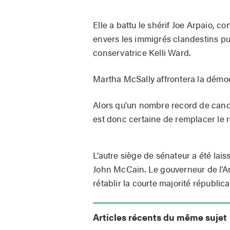
Elle a battu le shérif Joe Arpaio, 
envers les immigrés clandestins pui
conservatrice Kelli Ward.
Martha McSally affrontera la démo
Alors qu’un nombre record de cand
est donc certaine de remplacer le r
L’autre siège de sénateur a été lai
John McCain. Le gouverneur de l’Ar
rétablir la courte majorité républic
Articles récents du même sujet