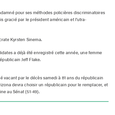
condamné pour ses méthodes policières discriminatoires
s gracié par le président américain et l’utra-
crate Kyrsten Sinema.
idates a déjà été enregistré cette année, une femme
épublicain Jeff Flake.
ssé vacant par le décès samedi à 81 ans du républicain
izona devra choisir un républicain pour le remplacer, et
aine au Sénat (51-49).