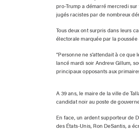
pro-Trump a démarré mercredi sur 
jugés racistes par de nombreux dé
Tous deux ont surpris dans leurs ca
électorale marquée par la poussée 
“Personne ne s’attendait à ce que l
lancé mardi soir Andrew Gillum, so
principaux opposants aux primaire
A 39 ans, le maire de la ville de Ta
candidat noir au poste de gouverneu
En face, un ardent supporteur de 
des États-Unis, Ron DeSantis, a éc