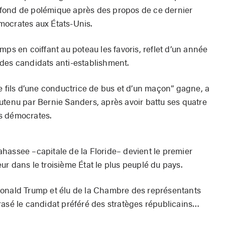
fond de polémique après des propos de ce dernier
mocrates aux États-Unis.
mps en coiffant au poteau les favoris, reflet d’un année
des candidats anti-establishment.
e fils d’une conductrice de bus et d’un maçon” gagne, a
utenu par Bernie Sanders, après avoir battu ses quatre
s démocrates.
llahassee –capitale de la Floride– devient le premier
r dans le troisième État le plus peuplé du pays.
Donald Trump et élu de la Chambre des représentants
rasé le candidat préféré des stratèges républicains…