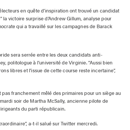
ecteurs en quête d’inspiration ont trouvé un candidat
ue” la victoire surprise d’Andrew Gillum, analyse pour
ocrate qui a travaillé sur les campagnes de Barack
oride sera serrée entre les deux candidats anti-
y, politologue à l’université de Virginie. “Aussi bien
ns libres et l’issue de cette course reste incertaine”,
it pas franchement mêlé des primaires pour un siège au
e mardi soir de Martha McSally, ancienne pilote de
rigeants du parti républicain.
ordinaire”, a-t-il salué sur Twitter mercredi.