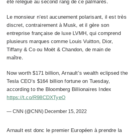
été relégué au second rang de ce palmarès.
Le monsieur n’est aucunement polarisant, il est très
discret, contrairement à Musk, et il gère son
entreprise française de luxe LVMH, qui comprend
plusieurs marques comme Louis Vuitton, Dior,
Tiffany & Co ou Moët & Chandon, de main de
maître.
Now worth $171 billion, Arnault’s wealth eclipsed the
Tesla CEO’s $164 billion fortune on Tuesday,
according to the Bloomberg Billionaires Index
https://t.co/R98CDXTyeO
— CNN (@CNN)
December 15, 2022
Arnault est donc le premier Européen à prendre la