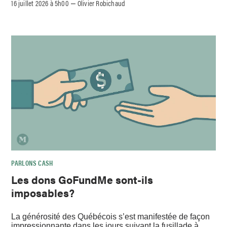
16 juillet 2026 à 5h00
Olivier Robichaud
–
PARLONS CASH
Les dons GoFundMe sont-ils
imposables?
La générosité des Québécois s’est manifestée de façon
impressionnante dans les jours suivant la fusillade à