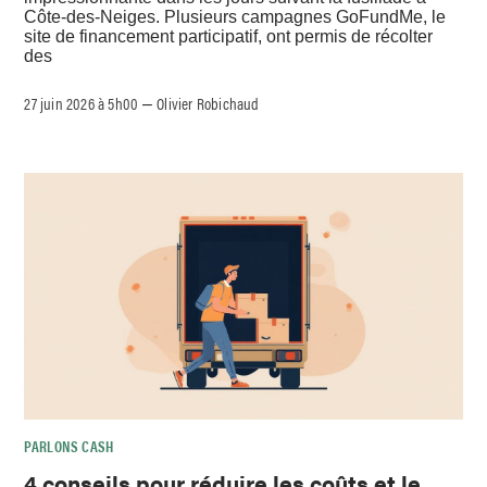
Côte-des-Neiges. Plusieurs campagnes GoFundMe, le
site de financement participatif, ont permis de récolter
des
27 juin 2026 à 5h00
Olivier Robichaud
–
PARLONS CASH
4 conseils pour réduire les coûts et le