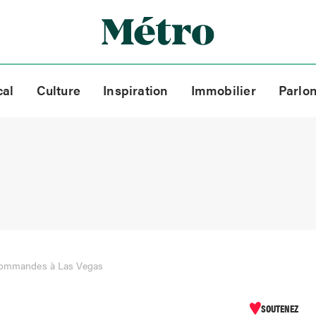
cal
Culture
Inspiration
Immobilier
Parlo
 commandes à Las Vegas
SOUTENEZ