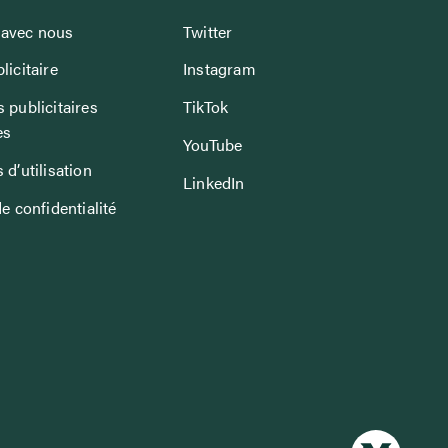
avec nous
Twitter
licitaire
Instagram
 publicitaires
TikTok
es
YouTube
 d’utilisation
LinkedIn
de confidentialité