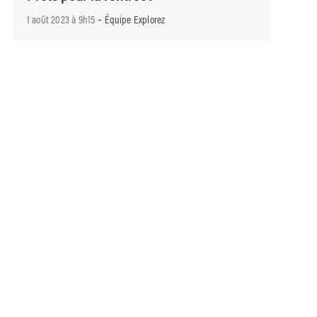
-
1 août 2023 à 9h15
Équipe Explorez