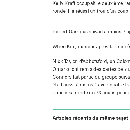
Kelly Kraft occupait le deuxième r
ronde. Il a réussi un trou d’un cou
Robert Garrigus suivait à moins-7 
Whee Kim, meneur après la première
Nick Taylor, d’Abbotsford, en Colo
Ontario, ont remis des cartes de 71
Conners fait partie du groupe suiva
était aussi à moins-1 avec quatre tr
bouclé sa ronde en 73 coups pour s’
Articles récents du même sujet