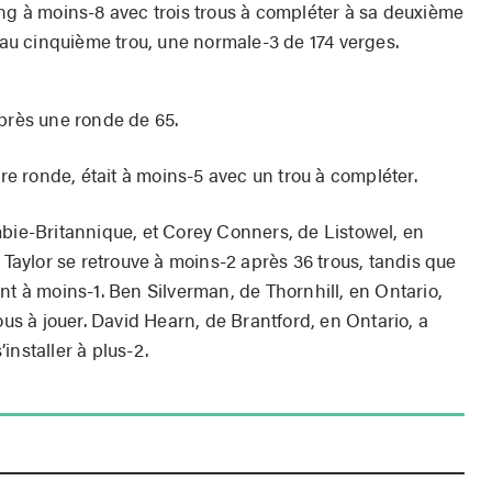
ang à moins-8 avec trois trous à compléter à sa deuxième
p au cinquième trou, une normale-3 de 174 verges.
après une ronde de 65.
 ronde, était à moins-5 avec un trou à compléter.
mbie-Britannique, et Corey Conners, de Listowel, en
. Taylor se retrouve à moins-2 après 36 trous, tandis que
nt à moins-1. Ben Silverman, de Thornhill, en Ontario,
ous à jouer. David Hearn, de Brantford, en Ontario, a
installer à plus-2.