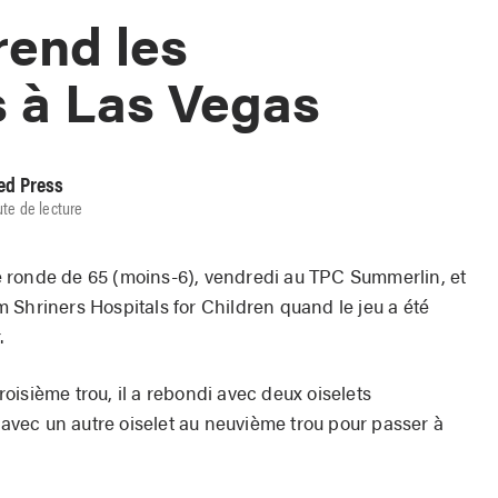
rend les
à Las Vegas
ed Press
ute de lecture
 ronde de 65 (moins-6), vendredi au TPC Summerlin, et
 Shriners Hospitals for Children quand le jeu a été
.
isième trou, il a rebondi avec deux oiselets
e avec un autre oiselet au neuvième trou pour passer à