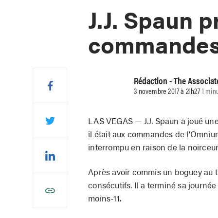
J.J. Spaun p
commandes 
Rédaction - The Associat
3 novembre 2017 à 21h27
1 min
LAS VEGAS — J.J. Spaun a joué une
il était aux commandes de l’Omnium
interrompu en raison de la noirceur
Après avoir commis un boguey au tro
consécutifs. Il a terminé sa journé
moins-11.