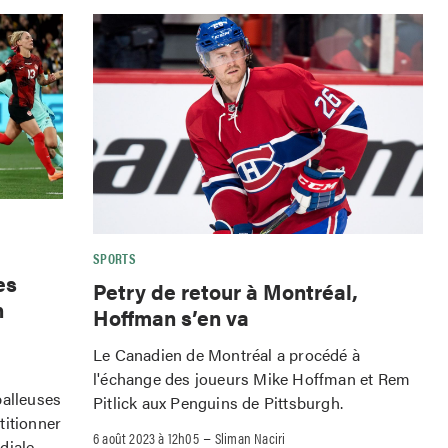
SPORTS
es
Petry de retour à Montréal,
n
Hoffman s’en va
Le Canadien de Montréal a procédé à
l'échange des joueurs Mike Hoffman et Rem
balleuses
Pitlick aux Penguins de Pittsburgh.
titionner
–
6 août 2023 à 12h05
Sliman Naciri
diale.