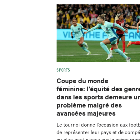
SPORTS
Coupe du monde
féminine: l’équité des genr
dans les sports demeure u
problème malgré des
avancées majeures
Le tournoi donne l’occasion aux foot
de représenter leur pays et de compé
au plus haut niveau sur la scène mon