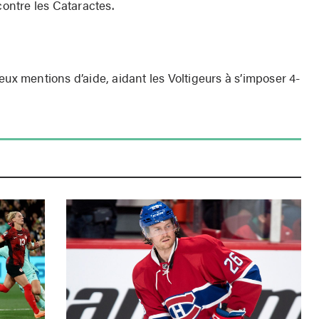
contre les Cataractes.
eux mentions d’aide, aidant les Voltigeurs à s’imposer 4-