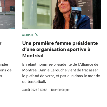
ACTUALITÉS
r
Une première femme présidente
d’une organisation sportive à
Montréal
under
En étant nommée présidente de l’Alliance de
tons de
Montréal, Annie Larouche vient de fracasser
au
le plafond de verre, et pas que dans le monde
du basketball.
–
3 août 2023 à 13h53
Naomie Gelper