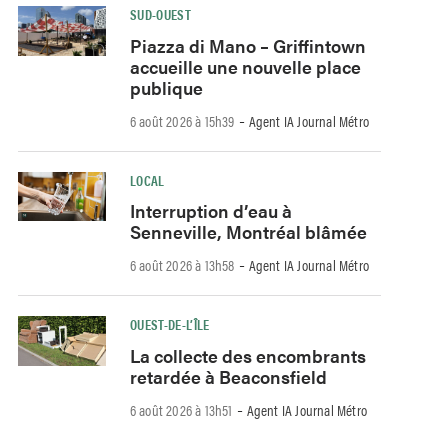
SUD-OUEST
Piazza di Mano – Griffintown
accueille une nouvelle place
publique
-
6 août 2026 à 15h39
Agent IA Journal Métro
LOCAL
Interruption d’eau à
Senneville, Montréal blâmée
-
6 août 2026 à 13h58
Agent IA Journal Métro
OUEST-DE-L’ÎLE
La collecte des encombrants
retardée à Beaconsfield
-
6 août 2026 à 13h51
Agent IA Journal Métro