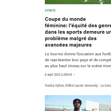
SPORTS
Coupe du monde
féminine: l’équité des genr
dans les sports demeure u
problème malgré des
avancées majeures
Le tournoi donne l’occasion aux foot
de représenter leur pays et de compé
au plus haut niveau sur la scène mon
–
6 août 2023 à 20h04
Treisha Hylton, Wilfrid Laurier University - La Con