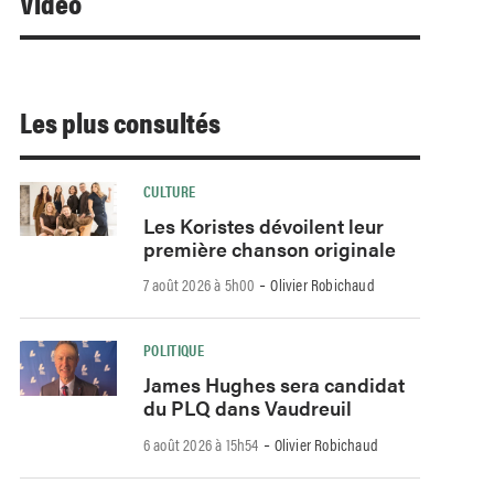
Video
Les plus consultés
CULTURE
Les Koristes dévoilent leur
première chanson originale
-
7 août 2026 à 5h00
Olivier Robichaud
POLITIQUE
James Hughes sera candidat
du PLQ dans Vaudreuil
-
6 août 2026 à 15h54
Olivier Robichaud