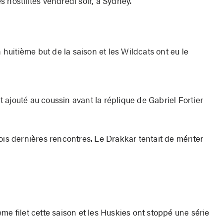
 hostilités vendredi soir, à Sydney.
uitième but de la saison et les Wildcats ont eu le
ajouté au coussin avant la réplique de Gabriel Fortier
ois dernières rencontres. Le Drakkar tentait de mériter
me filet cette saison et les Huskies ont stoppé une série