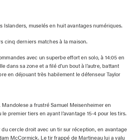
es Islanders, muselés en huit avantages numériques.
rs cinq derniers matches à la maison.
ommandes avec un superbe effort en solo, à 14:05 en
lle dans sa zone et a filé d’un bout à l’autre, battant
ibre en déjouant très habilement le défenseur Taylor
, Mandolese a frustré Samuel Meisenheimer en
e premier tiers en ayant l’avantage 15-4 pour les tirs.
 du cercle droit avec un tir sur réception, en avantage
am McCormick. Le tir frappé de Martineau lui a valu