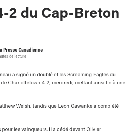
4-2 du Cap-Breton
La Presse Canadienne
nutes de lecture
u a signé un doublé et les Screaming Eagles du
 de Charlottetown 4-2, mercredi, mettant ainsi fin à une
atthew Welsh, tandis que Leon Gawanke a complété
pour les vainqueurs. Il a cédé devant Olivier