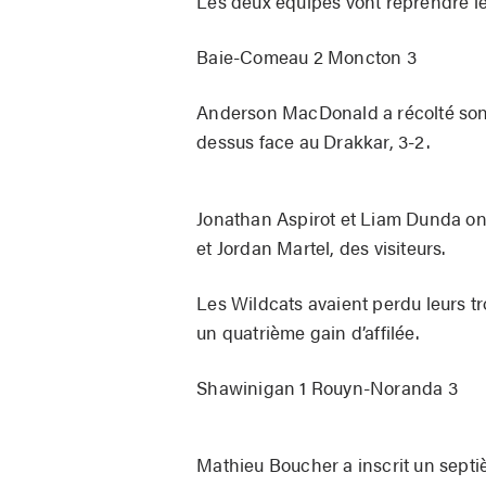
Les deux équipes vont reprendre les
Baie-Comeau 2 Moncton 3
Anderson MacDonald a récolté son h
dessus face au Drakkar, 3-2.
Jonathan Aspirot et Liam Dunda ont 
et Jordan Martel, des visiteurs.
Les Wildcats avaient perdu leurs tr
un quatrième gain d’affilée.
Shawinigan 1 Rouyn-Noranda 3
Mathieu Boucher a inscrit un septiè