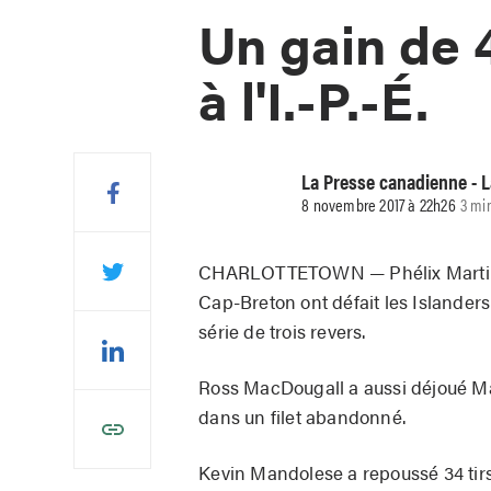
Un gain de 
à l'I.-P.-É.
La Presse canadienne - 
8 novembre 2017 à 22h26
3 mi
CHARLOTTETOWN — Phélix Martinea
Cap-Breton ont défait les Islanders
série de trois revers.
Ross MacDougall a aussi déjoué M
dans un filet abandonné.
Kevin Mandolese a repoussé 34 tirs 