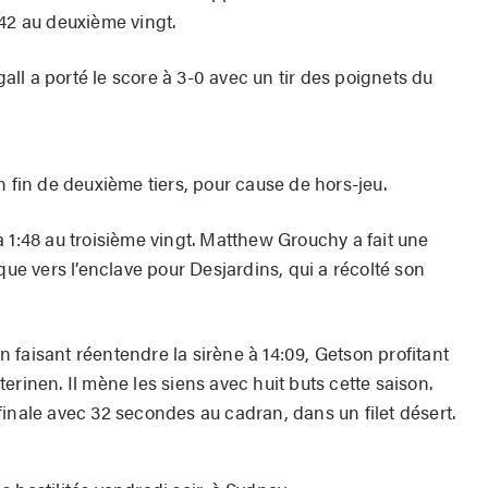
:42 au deuxième vingt.
ll a porté le score à 3-0 avec un tir des poignets du
n fin de deuxième tiers, pour cause de hors-jeu.
 1:48 au troisième vingt. Matthew Grouchy a fait une
que vers l’enclave pour Desjardins, qui a récolté son
 faisant réentendre la sirène à 14:09, Getson profitant
erinen. Il mène les siens avec huit buts cette saison.
inale avec 32 secondes au cadran, dans un filet désert.