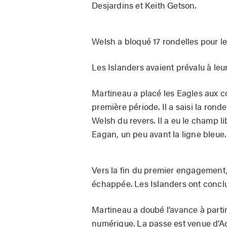
Desjardins et Keith Getson.
Welsh a bloqué 17 rondelles pour l
Les Islanders avaient prévalu à leu
Martineau a placé les Eagles aux c
première période. Il a saisi la ronde
Welsh du revers. Il a eu le champ l
Eagan, un peu avant la ligne bleue.
Vers la fin du premier engagement
échappée. Les Islanders ont conclu l
Martineau a doubé l’avance à partir
numérique. La passe est venue d’Ad