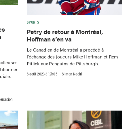
SPORTS
es
Petry de retour à Montréal,
n
Hoffman s’en va
Le Canadien de Montréal a procédé à
l'échange des joueurs Mike Hoffman et Rem
balleuses
Pitlick aux Penguins de Pittsburgh.
titionner
–
6 août 2023 à 12h05
Sliman Naciri
diale.
versation