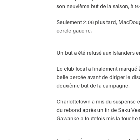
son neuvième but de la saison, à 9
Seulement 2:08 plus tard, MacDouga
cercle gauche.
Un but a été refusé aux Islanders e
Le club local a finalement marqué à
belle percée avant de diriger le dis
deuxième but de la campagne.
Charlottetown a mis du suspense en
du rebond après un tir de Saku Vest
Gawanke a toutefois mis la touche f