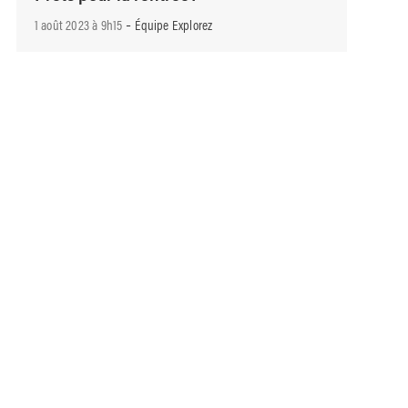
-
1 août 2023 à 9h15
Équipe Explorez