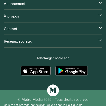
Abonnement
À propos
Contact
Réseaux sociaux
Télécharger notre app
© Métro Média 2026 - Tous droits réservés
Ce site est protégé par reCAPTCHA et par la
Politique de