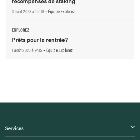
récompenses de staking
3 août 2023 à 15h18
Équipe Explorez
-
EXPLOREZ
Prêts pour la rentrée?
1 août 2023 à 9h15
Équipe Explorez
-
Services