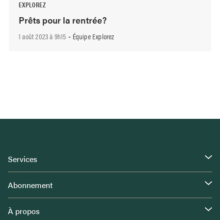
EXPLOREZ
Prêts pour la rentrée?
1 août 2023 à 9h15
Équipe Explorez
-
Services
Abonnement
À propos