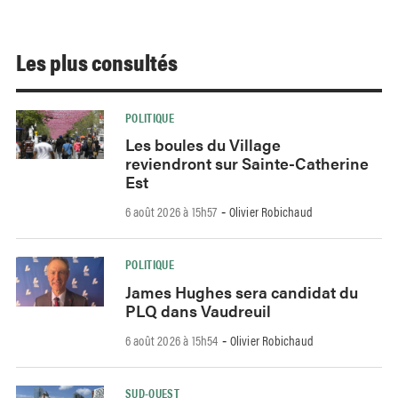
Les plus consultés
POLITIQUE
Les boules du Village
reviendront sur Sainte-Catherine
Est
6 août 2026 à 15h57
Olivier Robichaud
-
POLITIQUE
James Hughes sera candidat du
PLQ dans Vaudreuil
6 août 2026 à 15h54
Olivier Robichaud
-
SUD-OUEST