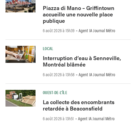
Piazza di Mano – Griffintown
accueille une nouvelle place
publique
6 août 2026 à 15h39
Agent IA Journal Métro
-
LOCAL
Interruption d’eau à Senneville,
Montréal blâmée
6 août 2026 à 13h58
Agent IA Journal Métro
-
OUEST-DE-L’ÎLE
La collecte des encombrants
retardée à Beaconsfield
6 août 2026 à 13h51
Agent IA Journal Métro
-