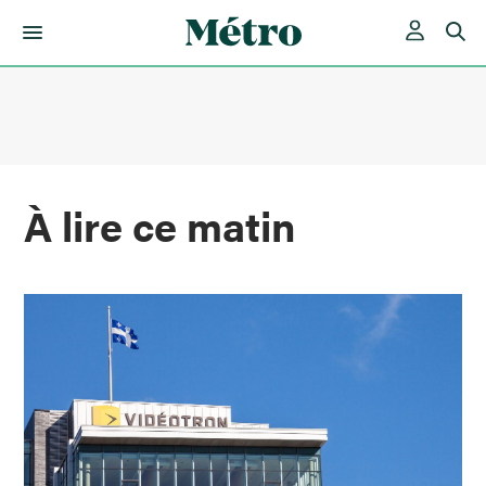
Skip
to
content
À lire ce matin