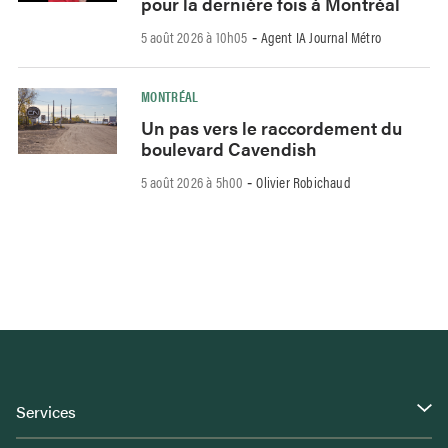
pour la dernière fois à Montréal
5 août 2026 à 10h05
Agent IA Journal Métro
-
MONTRÉAL
Un pas vers le raccordement du
boulevard Cavendish
5 août 2026 à 5h00
Olivier Robichaud
-
Services