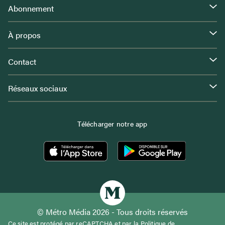
Abonnement
À propos
Contact
Réseaux sociaux
Télécharger notre app
© Métro Média 2026 - Tous droits réservés
Ce site est protégé par reCAPTCHA et par la
Politique de