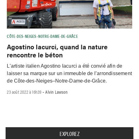
CÔTE-DES-NEIGES–NOTRE-DAME-DE-GRÂCE
Agostino Iacurci, quand la nature
rencontre le béton
L’artiste italien Agostino Iacurci a été convié afin de
laisser sa marque sur un immeuble de l’arrondissement
de Côte-des-Neiges–Notre-Dame-de-Grâce.
23 août 2022 à 16h39
Alvin Lawson
-
EXPLOREZ