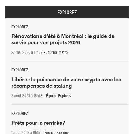
EXPLOREZ
EXPLOREZ
Rénovations d’été à Montréal : le guide de
survie pour vos projets 2026
27 mai 2026 à 11h59
Journal Métro
-
EXPLOREZ
Libérez la puissance de votre crypto avec les
récompenses de staking
3 août 2023 à 15h18
Équipe Explorez
-
EXPLOREZ
Prêts pour la rentrée?
1 août 2023 à 9h15
Équipe Explorez
-