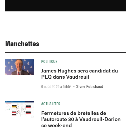
Manchettes
POLITIQUE
James Hughes sera candidat du
PLQ dans Vaudreuil
6 août 2026 à 15h54
Olivier Robichaud
-
ACTUALITÉS
Fermetures de bretelles de
l’autoroute 30 à Vaudreuil-Dorion
ce week-end