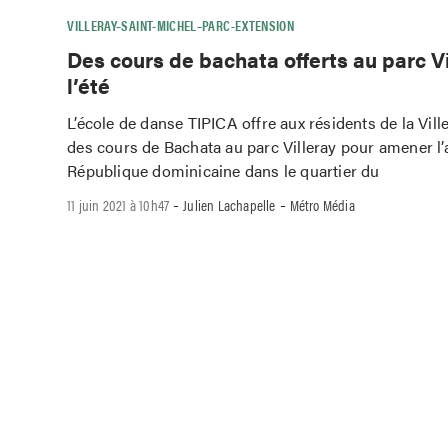
VILLERAY–SAINT-MICHEL–PARC-EXTENSION
Des cours de bachata offerts au parc V
l’été
L’école de danse TIPICA offre aux résidents de la Vill
des cours de Bachata au parc Villeray pour amener l
République dominicaine dans le quartier du
-
-
11 juin 2021 à 10h47
Julien Lachapelle
Métro Média