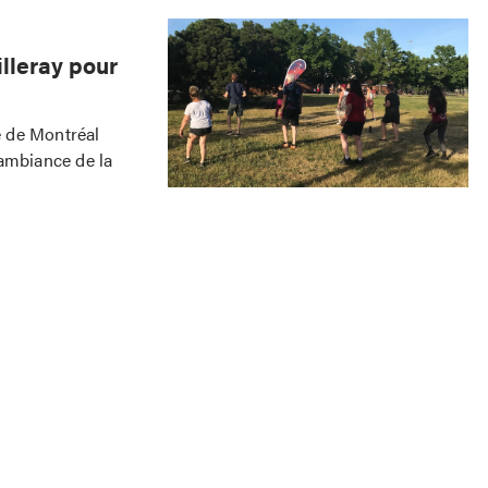
illeray pour
e de Montréal
’ambiance de la