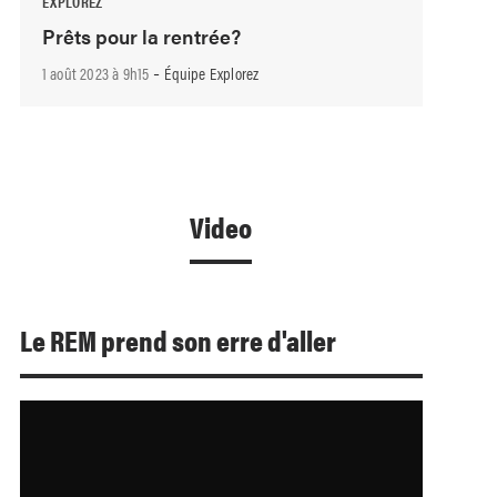
EXPLOREZ
Prêts pour la rentrée?
-
1 août 2023 à 9h15
Équipe Explorez
Video
Le REM prend son erre d'aller