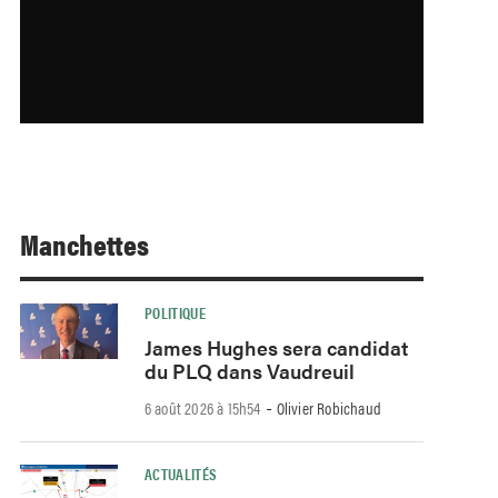
Manchettes
POLITIQUE
James Hughes sera candidat
du PLQ dans Vaudreuil
-
6 août 2026 à 15h54
Olivier Robichaud
ACTUALITÉS