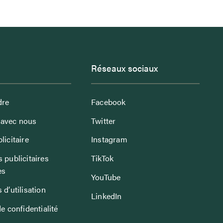
Réseaux sociaux
dre
Facebook
avec nous
Twitter
licitaire
Instagram
 publicitaires
TikTok
es
YouTube
 d’utilisation
LinkedIn
de confidentialité