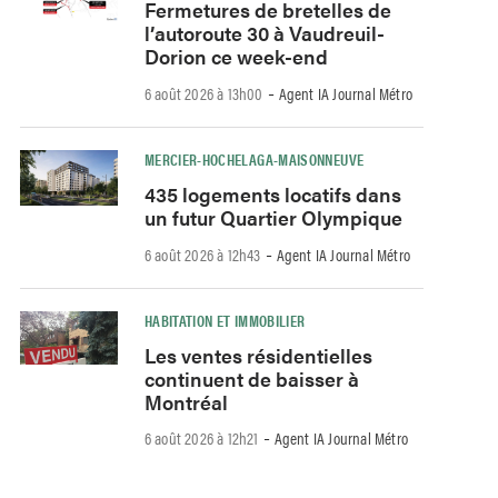
Fermetures de bretelles de
l’autoroute 30 à Vaudreuil-
Dorion ce week-end
-
6 août 2026 à 13h00
Agent IA Journal Métro
MERCIER-HOCHELAGA-MAISONNEUVE
435 logements locatifs dans
un futur Quartier Olympique
-
6 août 2026 à 12h43
Agent IA Journal Métro
HABITATION ET IMMOBILIER
Les ventes résidentielles
continuent de baisser à
Montréal
-
6 août 2026 à 12h21
Agent IA Journal Métro