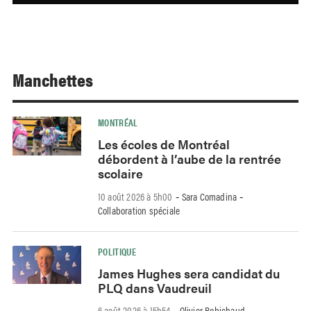
Manchettes
MONTRÉAL
Les écoles de Montréal
débordent à l’aube de la rentrée
scolaire
10 août 2026 à 5h00
Sara Comadina
-
-
Collaboration spéciale
POLITIQUE
James Hughes sera candidat du
PLQ dans Vaudreuil
6 août 2026 à 15h54
Olivier Robichaud
-