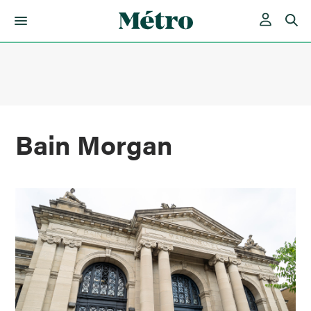
Skip
to
content
Bain Morgan