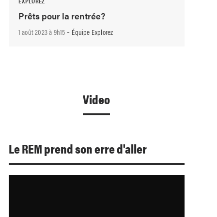
EXPLOREZ
Prêts pour la rentrée?
-
1 août 2023 à 9h15
Équipe Explorez
Video
Le REM prend son erre d'aller