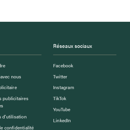
Réseaux sociaux
dre
Facebook
avec nous
Twitter
licitaire
Instagram
 publicitaires
TikTok
es
YouTube
 d’utilisation
LinkedIn
de confidentialité