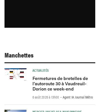
Manchettes
ACTUALITÉS
Fermetures de bretelles de
l’autoroute 30 à Vaudreuil-
Dorion ce week-end
-
6 août 2026 à 13h00
Agent IA Journal Métro
MERCIER-HOCHELAGA-MAISONNEUVE