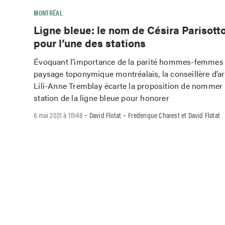
MONTRÉAL
Ligne bleue: le nom de Césira Parisot
pour l’une des stations
Évoquant l’importance de la parité hommes-femmes 
paysage toponymique montréalais, la conseillère d’
Lili-Anne Tremblay écarte la proposition de nommer 
station de la ligne bleue pour honorer
-
-
6 mai 2021 à 11h48
David Flotat
Frederique Charest et David Flotat