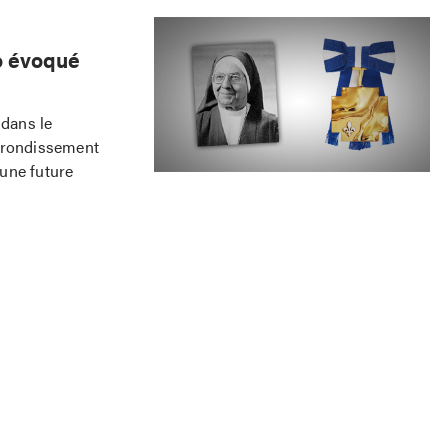
to évoqué
dans le
arrondissement
une future