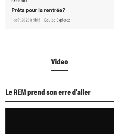
EXPLOREZ
Prêts pour la rentrée?
-
1 août 2023 à 9h15
Équipe Explorez
Video
Le REM prend son erre d'aller