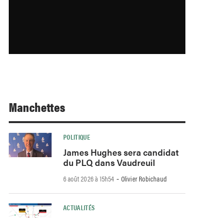
Manchettes
POLITIQUE
James Hughes sera candidat
du PLQ dans Vaudreuil
-
6 août 2026 à 15h54
Olivier Robichaud
ACTUALITÉS