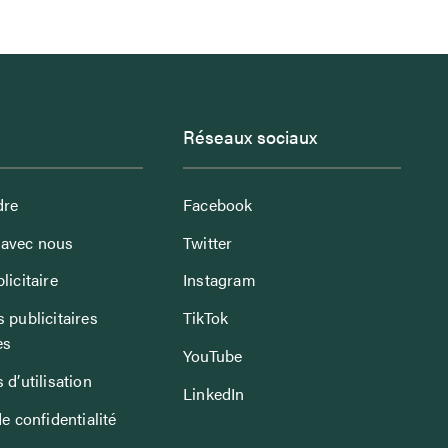
Réseaux sociaux
dre
Facebook
avec nous
Twitter
licitaire
Instagram
 publicitaires
TikTok
es
YouTube
 d’utilisation
LinkedIn
de confidentialité