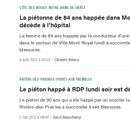
CÔTE-DES-NEIGES–NOTRE-DAME-DE-GRÂCE
La piétonne de 84 ans happée dans M
décède à l’hôpital
La femme de 84 ans frappée par le conducteur d'une
dans le secteur de Ville Mont-Royal lundi a succomb
blessures.
-
8 août 2023 à 10h02
Clément Bolano
RIVIÈRE-DES-PRAIRIES–POINTE-AUX-TREMBLES
Le piéton happé à RDP lundi soir est 
Le piéton de 90 ans qui a été happé par un scooter lu
Rivière-des-Prairies a succombé à ses blessures.
-
2 mai 2023 à 18h40
David Beauchamp