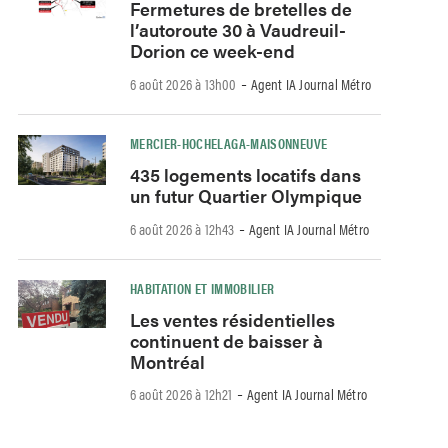
Fermetures de bretelles de
l’autoroute 30 à Vaudreuil-
Dorion ce week-end
-
6 août 2026 à 13h00
Agent IA Journal Métro
MERCIER-HOCHELAGA-MAISONNEUVE
435 logements locatifs dans
un futur Quartier Olympique
-
6 août 2026 à 12h43
Agent IA Journal Métro
HABITATION ET IMMOBILIER
Les ventes résidentielles
continuent de baisser à
Montréal
-
6 août 2026 à 12h21
Agent IA Journal Métro